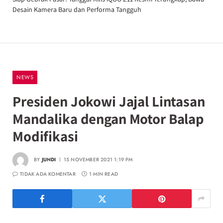
Desain Kamera Baru dan Performa Tangguh
NEWS
Presiden Jokowi Jajal Lintasan
Mandalika dengan Motor Balap
Modifikasi
BY
JUNDI
15 NOVEMBER 2021 1:19 PM
TIDAK ADA KOMENTAR
1 MIN READ