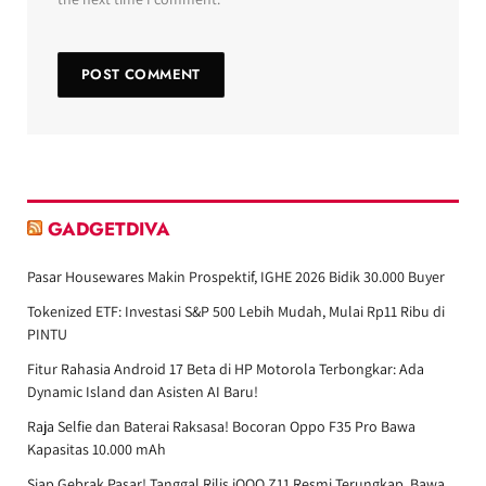
GADGETDIVA
Pasar Housewares Makin Prospektif, IGHE 2026 Bidik 30.000 Buyer
Tokenized ETF: Investasi S&P 500 Lebih Mudah, Mulai Rp11 Ribu di
PINTU
Fitur Rahasia Android 17 Beta di HP Motorola Terbongkar: Ada
Dynamic Island dan Asisten AI Baru!
Raja Selfie dan Baterai Raksasa! Bocoran Oppo F35 Pro Bawa
Kapasitas 10.000 mAh
Siap Gebrak Pasar! Tanggal Rilis iQOO Z11 Resmi Terungkap, Bawa