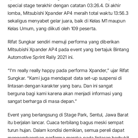
special stage terakhir dengan catatan 03:26.4. Di akhir
lomba, Mitsubishi Xpander AP4 meraih total waktu 13:56.3
sekaligus menyabet gelar juara, baik di Kelas M1 maupun
Kelas Umum, yang diikuti oleh 109 peserta.
Rifat Sungkar sendiri memuji performa yang diberikan
Mitsubishi Xpander AP4 pada event yang bertajuk Bintang
Automotive Sprint Rally 2021 ini.
“I’m really really happy pada performa Xpander,” ujar Rifat
Sungkar. “Kami juga mendapat data set-up suspensi di
lintasan dengan karakter yang baru. Dan ini sangat
berguna bagi kami karena akan menjadi informasi yang
sangat berharga di masa depan.”
Event yang berlangsung di Stage Park, Sentul, Jawa Barat
itu berjalan lancar. Cuaca terbilang bagus meski sempat
turun hujan. Dalam kondisi demikian, semua pereli dapat
mengembangkan performa mereka pada lintasan berbukit