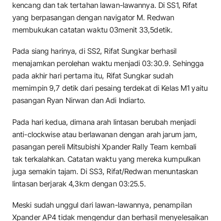
kencang dan tak tertahan lawan-lawannya. Di SS1, Rifat
yang berpasangan dengan navigator M. Redwan
membukukan catatan waktu 03menit 33,5detik.
Pada siang harinya, di SS2, Rifat Sungkar berhasil
menajamkan perolehan waktu menjadi 03:30.9. Sehingga
pada akhir hari pertama itu, Rifat Sungkar sudah
memimpin 9,7 detik dari pesaing terdekat di Kelas M1 yaitu
pasangan Ryan Nirwan dan Adi Indiarto.
Pada hari kedua, dimana arah lintasan berubah menjadi
anti-clockwise atau berlawanan dengan arah jarum jam,
pasangan pereli Mitsubishi Xpander Rally Team kembali
tak terkalahkan. Catatan waktu yang mereka kumpulkan
juga semakin tajam. Di SS3, Rifat/Redwan menuntaskan
lintasan berjarak 4,3km dengan 03:25.5.
Meski sudah unggul dari lawan-lawannya, penampilan
Xpander AP4 tidak mengendur dan berhasil menyelesaikan