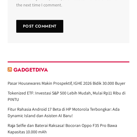
the next time I comment.
GADGETDIVA
Pasar Housewares Makin Prospektif, IGHE 2026 Bidik 30.000 Buyer
Tokenized ETF: Investasi S&P 500 Lebih Mudah, Mulai Rp11 Ribu di
PINTU
Fitur Rahasia Android 17 Beta di HP Motorola Terbongkar: Ada
Dynamic Island dan Asisten AI Baru!
Raja Selfie dan Baterai Raksasa! Bocoran Oppo F35 Pro Bawa
Kapasitas 10.000 mAh