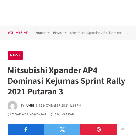
YOU ARE AT:
Home
News
Mitsubishi Xpander AP4 Dominasi Kejurnas Sprint Rally 2021 Putaran 3
»
»
NEWS
Mitsubishi Xpander AP4
Dominasi Kejurnas Sprint Rally
2021 Putaran 3
BY
JUNDI
15 NOVEMBER 2021 1:24 PM
TIDAK ADA KOMENTAR
3 MINS READ