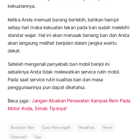
kekuatannya.
Ketika Anda memuat barang berlebih, bahkan hampir
setiap hari maka kekuatan tekan pada ban sudah melebihi
standar wajar. Hal ini akan merusak benang ban dan Anda
akan langsung melihat benjolan dalam jangka waktu
dekat.
Setelah mengenali penyebab ban mobil benjol ini
sebaiknya Anda tidak melewatkan service rutin mobil.
Pada saat service rutin kualitas ban dan masa
penggunaannya pun dapat diketahui.
Baca juga :
Jangan Abaikan Perawatan Kampas Rem Pada
Motor Anda, Simak Tipsnya!
Benjolan Ban
Cara Mencegah
Headline
News
Otomotif
Tips