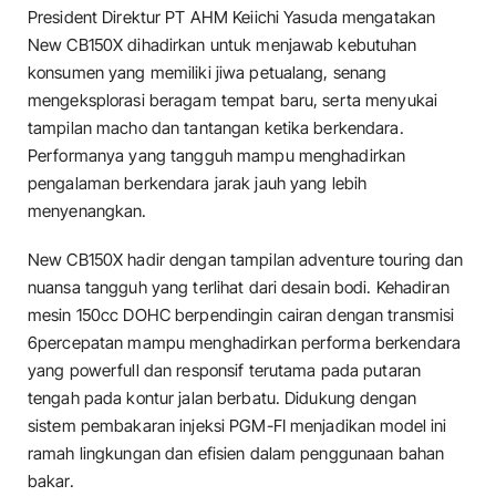
President Direktur PT AHM Keiichi Yasuda mengatakan
New CB150X dihadirkan untuk menjawab kebutuhan
konsumen yang memiliki jiwa petualang, senang
mengeksplorasi beragam tempat baru, serta menyukai
tampilan macho dan tantangan ketika berkendara.
Performanya yang tangguh mampu menghadirkan
pengalaman berkendara jarak jauh yang lebih
menyenangkan.
New CB150X hadir dengan tampilan adventure touring dan
nuansa tangguh yang terlihat dari desain bodi. Kehadiran
mesin 150cc DOHC berpendingin cairan dengan transmisi
6percepatan mampu menghadirkan performa berkendara
yang powerfull dan responsif terutama pada putaran
tengah pada kontur jalan berbatu. Didukung dengan
sistem pembakaran injeksi PGM-FI menjadikan model ini
ramah lingkungan dan efisien dalam penggunaan bahan
bakar.