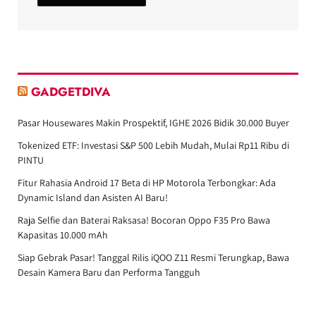
GADGETDIVA
Pasar Housewares Makin Prospektif, IGHE 2026 Bidik 30.000 Buyer
Tokenized ETF: Investasi S&P 500 Lebih Mudah, Mulai Rp11 Ribu di
PINTU
Fitur Rahasia Android 17 Beta di HP Motorola Terbongkar: Ada
Dynamic Island dan Asisten AI Baru!
Raja Selfie dan Baterai Raksasa! Bocoran Oppo F35 Pro Bawa
Kapasitas 10.000 mAh
Siap Gebrak Pasar! Tanggal Rilis iQOO Z11 Resmi Terungkap, Bawa
Desain Kamera Baru dan Performa Tangguh