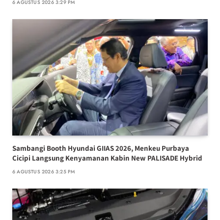
6 AGUSTUS 2026 3:29 PM
Sambangi Booth Hyundai GIIAS 2026, Menkeu Purbaya
Cicipi Langsung Kenyamanan Kabin New PALISADE Hybrid
6 AGUSTUS 2026 3:25 PM