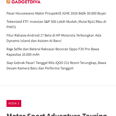
GADGETDIVA
Pasar Housewares Makin Prospektif, IGHE 2026 Bidik 30.000 Buyer
Tokenized ETF: Investasi S&P 500 Lebih Mudah, Mulai Rp11 Ribu di
PINTU
Fitur Rahasia Android 17 Beta di HP Motorola Terbongkar: Ada
Dynamic Island dan Asisten AI Baru!
Raja Selfie dan Baterai Raksasa! Bocoran Oppo F35 Pro Bawa
Kapasitas 10.000 mAh
Siap Gebrak Pasar! Tanggal Rilis iQOO Z11 Resmi Terungkap, Bawa
Desain Kamera Baru dan Performa Tangguh
RODA 2
Motor Sport Adventure Touring