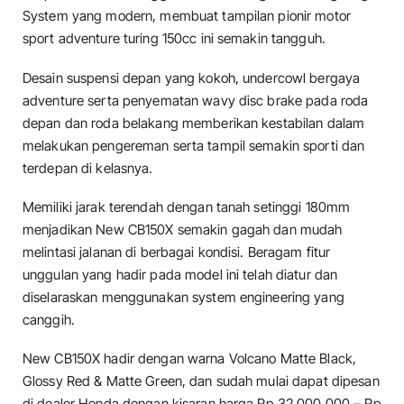
System yang modern, membuat tampilan pionir motor
sport adventure turing 150cc ini semakin tangguh.
Desain suspensi depan yang kokoh, undercowl bergaya
adventure serta penyematan wavy disc brake pada roda
depan dan roda belakang memberikan kestabilan dalam
melakukan pengereman serta tampil semakin sporti dan
terdepan di kelasnya.
Memiliki jarak terendah dengan tanah setinggi 180mm
menjadikan New CB150X semakin gagah dan mudah
melintasi jalanan di berbagai kondisi. Beragam fitur
unggulan yang hadir pada model ini telah diatur dan
diselaraskan menggunakan system engineering yang
canggih.
New CB150X hadir dengan warna Volcano Matte Black,
Glossy Red & Matte Green, dan sudah mulai dapat dipesan
di dealer Honda dengan kisaran harga Rp 32.000.000 – Rp