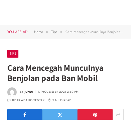
YOU ARE AT:
Home
Tips
Cara Mencegah Munculnya Benjolan pada Ban Mobil
»
»
TIPS
Cara Mencegah Munculnya
Benjolan pada Ban Mobil
BY
JUNDI
17 NOVEMBER 2021 2:59 PM
TIDAK ADA KOMENTAR
2 MINS READ