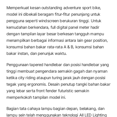
Memperkuat kesan outstanding adventure sport bike,
model ini dibekali beragam fitur-fitur penunjang untuk
pengguna seperti windscreen berukuran tinggi. Untuk
kemudahan berkendara, full digital panel meter hadir
dengan tampilan layar besar berkesan tangguh mampu
menampilkan berbagai informasi antara lain gear position,
konsumsi bahan bakar rata-rata A & B, konsumsi bahan
bakar instan, dan penunjuk waktu.
Penggunaan tapered handlebar dan posisi handlebar yang
tinggi membuat pengendara semakin gagah dan nyaman
ketika city riding ataupun turing jarak jauh dengan posisi
tegak yang ergonomis. Desain penutup tangki bahan bakar
yang lebar serta front fender futuristic semakin
memperkokoh tampilan model ini.
Bagian tata cahaya lampu bagian depan, belakang, dan
lampu sein telah menggunakan teknologi All LED Lighting