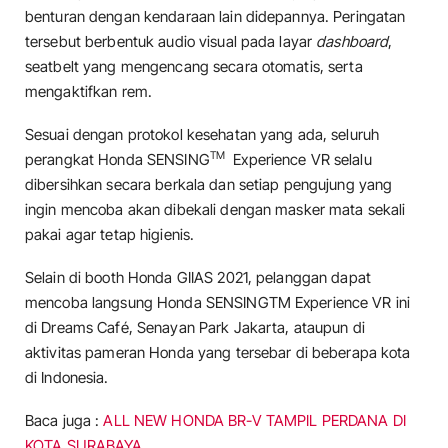
benturan dengan kendaraan lain didepannya. Peringatan
tersebut berbentuk audio visual pada layar
dashboard
,
seatbelt yang mengencang secara otomatis, serta
mengaktifkan rem.
Sesuai dengan protokol kesehatan yang ada, seluruh
TM
perangkat Honda SENSING
Experience VR selalu
dibersihkan secara berkala dan setiap pengujung yang
ingin mencoba akan dibekali dengan masker mata sekali
pakai agar tetap higienis.
Selain di booth Honda GIIAS 2021, pelanggan dapat
mencoba langsung Honda SENSINGTM Experience VR ini
di Dreams Café, Senayan Park Jakarta, ataupun di
aktivitas pameran Honda yang tersebar di beberapa kota
di Indonesia.
Baca juga :
ALL NEW HONDA BR-V TAMPIL PERDANA DI
KOTA SURABAYA