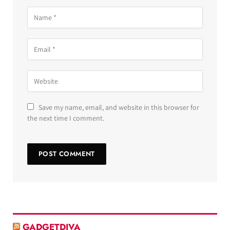
Save my name, email, and website in this browser for
the next time I comment.
GADGETDIVA