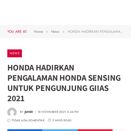
YOU ARE AT:
Home
News
HONDA HADIRKAN PENGALAMAN HONDA SENSING UNTUK PENGUNJUNG GIIAS 2021
»
»
NEWS
HONDA HADIRKAN
PENGALAMAN HONDA SENSING
UNTUK PENGUNJUNG GIIAS
2021
BY
JUNDI
18 NOVEMBER 2021 5:44 PM
TIDAK ADA KOMENTAR
2 MINS READ