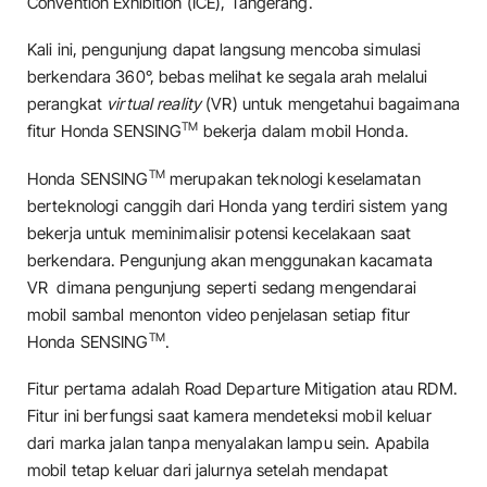
Convention Exhibition (ICE), Tangerang.
Kali ini, pengunjung dapat langsung mencoba simulasi
berkendara 360°, bebas melihat ke segala arah melalui
perangkat
virtual reality
(VR) untuk mengetahui bagaimana
TM
fitur Honda SENSING
bekerja dalam mobil Honda.
TM
Honda SENSING
merupakan teknologi keselamatan
berteknologi canggih dari Honda yang terdiri sistem yang
bekerja untuk meminimalisir potensi kecelakaan saat
berkendara. Pengunjung akan menggunakan kacamata
VR dimana pengunjung seperti sedang mengendarai
mobil sambal menonton video penjelasan setiap fitur
TM
Honda SENSING
.
Fitur pertama adalah Road Departure Mitigation atau RDM.
Fitur ini berfungsi saat kamera mendeteksi mobil keluar
dari marka jalan tanpa menyalakan lampu sein. Apabila
mobil tetap keluar dari jalurnya setelah mendapat