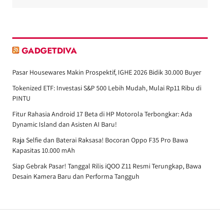
GADGETDIVA
Pasar Housewares Makin Prospektif, IGHE 2026 Bidik 30.000 Buyer
Tokenized ETF: Investasi S&P 500 Lebih Mudah, Mulai Rp11 Ribu di
PINTU
Fitur Rahasia Android 17 Beta di HP Motorola Terbongkar: Ada
Dynamic Island dan Asisten AI Baru!
Raja Selfie dan Baterai Raksasa! Bocoran Oppo F35 Pro Bawa
Kapasitas 10.000 mAh
Siap Gebrak Pasar! Tanggal Rilis iQOO Z11 Resmi Terungkap, Bawa
Desain Kamera Baru dan Performa Tangguh