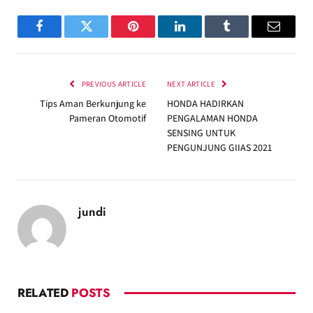
Facebook
Twitter
Pinterest
LinkedIn
Tumblr
Email
PREVIOUS ARTICLE
NEXT ARTICLE
Tips Aman Berkunjung ke
HONDA HADIRKAN
Pameran Otomotif
PENGALAMAN HONDA
SENSING UNTUK
PENGUNJUNG GIIAS 2021
jundi
RELATED
POSTS