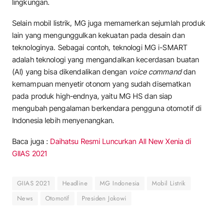
lingkungan.
Selain mobil listrik, MG juga memamerkan sejumlah produk
lain yang mengunggulkan kekuatan pada desain dan
teknologinya. Sebagai contoh, teknologi MG i-SMART
adalah teknologi yang mengandalkan kecerdasan buatan
(AI) yang bisa dikendalikan dengan
voice command
dan
kemampuan menyetir otonom yang sudah disematkan
pada produk high-endnya, yaitu MG HS dan siap
mengubah pengalaman berkendara pengguna otomotif di
Indonesia lebih menyenangkan.
Baca juga :
Daihatsu Resmi Luncurkan All New Xenia di
GIIAS 2021
GIIAS 2021
Headline
MG Indonesia
Mobil Listrik
News
Otomotif
Presiden Jokowi