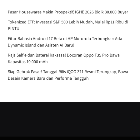
Pasar Housewares Makin Prospektif, IGHE 2026 Bidik 30.000 Buyer
Tokenized ETF: Investasi S&P 500 Lebih Mudah, Mulai Rp11 Ribu di
PINTU
Fitur Rahasia Android 17 Beta di HP Motorola Terbongkar: Ada
Dynamic Island dan Asisten AI Baru!
Raja Selfie dan Baterai Raksasa! Bocoran Oppo F35 Pro Bawa
Kapasitas 10.000 mAh
Siap Gebrak Pasar! Tanggal Rilis iQOO Z11 Resmi Terungkap, Bawa
Desain Kamera Baru dan Performa Tangguh