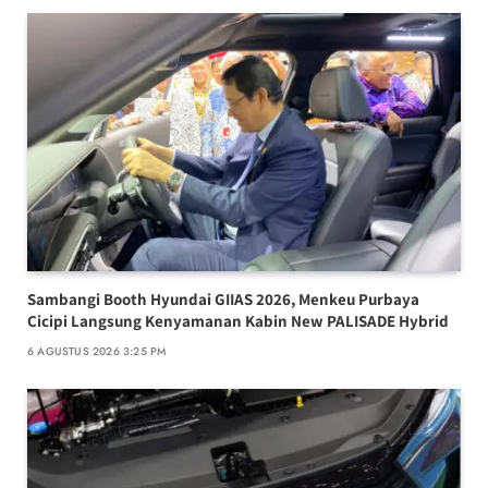
Sambangi Booth Hyundai GIIAS 2026, Menkeu Purbaya
Cicipi Langsung Kenyamanan Kabin New PALISADE Hybrid
6 AGUSTUS 2026 3:25 PM