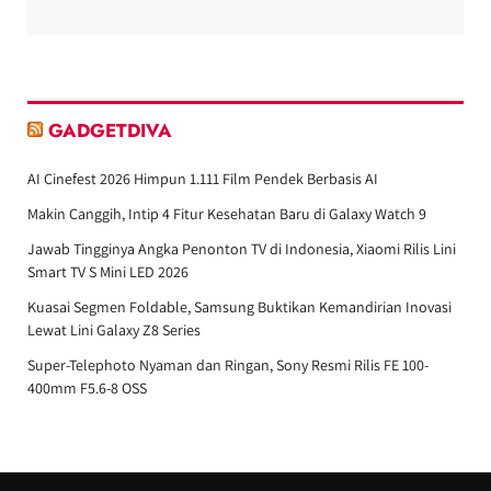
GADGETDIVA
AI Cinefest 2026 Himpun 1.111 Film Pendek Berbasis AI
Makin Canggih, Intip 4 Fitur Kesehatan Baru di Galaxy Watch 9
Jawab Tingginya Angka Penonton TV di Indonesia, Xiaomi Rilis Lini
Smart TV S Mini LED 2026
Kuasai Segmen Foldable, Samsung Buktikan Kemandirian Inovasi
Lewat Lini Galaxy Z8 Series
Super-Telephoto Nyaman dan Ringan, Sony Resmi Rilis FE 100-
400mm F5.6-8 OSS