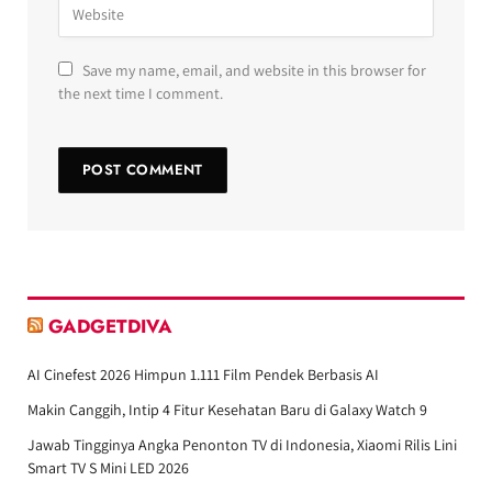
Save my name, email, and website in this browser for
the next time I comment.
GADGETDIVA
AI Cinefest 2026 Himpun 1.111 Film Pendek Berbasis AI
Makin Canggih, Intip 4 Fitur Kesehatan Baru di Galaxy Watch 9
Jawab Tingginya Angka Penonton TV di Indonesia, Xiaomi Rilis Lini
Smart TV S Mini LED 2026