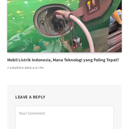
Mobil Listrik Indonesia, Mana Teknologi yang Paling Tepat?
7 AGUSTUS 2026 6:41 PM
LEAVE A REPLY