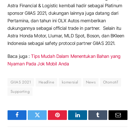
Astra Financial & Logistic kembali hadir sebagai Platinum
sponsor GIIAS 2021, dukungan lainnya juga datang dari
Pertamina, dan tahun ini OLX Autos memberikan
dukungannya sebagai official trade in partner. Selain itu
Astra Honda Motor, Llumar, MLD Spot, Boson, dan BKleen
Indonesia sebagai safety protocol partner GIIAS 2021.
Baca juga :
Tips Mudah Dalam Menentukan Bahan yang
Nyaman Pada Jok Mobil Anda
GIIAS 2021
Headline
komersial
News
Otomotif
Supporting
Facebook
Twitter
Pinterest
LinkedIn
Tumblr
Email