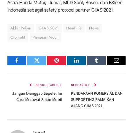
Astra Honda Motor, Llumar, MLD Spot, Boson, dan BKleen
Indonesia sebagai safety protocol partner GIIAS 2021.
Akhir Pekan
GIIAS 2021
Headline
News
Otomotif
Pameran Mobil
Facebook
Twitter
Pinterest
LinkedIn
Tumblr
Email
PREVIOUS ARTICLE
NEXT ARTICLE
Jangan Dianggap Sepele, Ini
KENDARAAN KOMERSIAL DAN
Cara Merawat Spion Mobil
SUPPORTING RAMAIKAN
AJANG GIIAS 2021