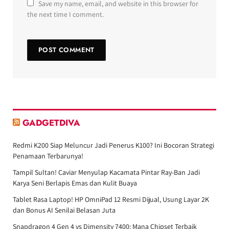
Save my name, email, and website in this browser for
the next time I comment.
GADGETDIVA
Redmi K200 Siap Meluncur Jadi Penerus K100? Ini Bocoran Strategi
Penamaan Terbarunya!
Tampil Sultan! Caviar Menyulap Kacamata Pintar Ray-Ban Jadi
Karya Seni Berlapis Emas dan Kulit Buaya
Tablet Rasa Laptop! HP OmniPad 12 Resmi Dijual, Usung Layar 2K
dan Bonus AI Senilai Belasan Juta
Snapdragon 4 Gen 4 vs Dimensity 7400: Mana Chipset Terbaik