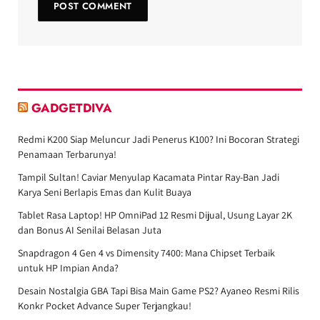
GADGETDIVA
Redmi K200 Siap Meluncur Jadi Penerus K100? Ini Bocoran Strategi
Penamaan Terbarunya!
Tampil Sultan! Caviar Menyulap Kacamata Pintar Ray-Ban Jadi
Karya Seni Berlapis Emas dan Kulit Buaya
Tablet Rasa Laptop! HP OmniPad 12 Resmi Dijual, Usung Layar 2K
dan Bonus AI Senilai Belasan Juta
Snapdragon 4 Gen 4 vs Dimensity 7400: Mana Chipset Terbaik
untuk HP Impian Anda?
Desain Nostalgia GBA Tapi Bisa Main Game PS2? Ayaneo Resmi Rilis
Konkr Pocket Advance Super Terjangkau!