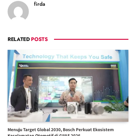
firda
RELATED
POSTS
Menuju Target Global 2030, Bosch Perkuat Ekosistem
Keselamatan Otomotif di GIIAS 2026