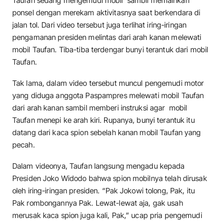
Taufan sedang mengemudi mobil sambil memainkan
ponsel dengan merekam aktivitasnya saat berkendara di
jalan tol. Dari video tersebut juga terlihat iring-iringan
pengamanan presiden melintas dari arah kanan melewati
mobil Taufan. Tiba-tiba terdengar bunyi terantuk dari mobil
Taufan.
Tak lama, dalam video tersebut muncul pengemudi motor
yang diduga anggota Paspampres melewati mobil Taufan
dari arah kanan sambil memberi instruksi agar mobil
Taufan menepi ke arah kiri. Rupanya, bunyi terantuk itu
datang dari kaca spion sebelah kanan mobil Taufan yang
pecah.
Dalam videonya, Taufan langsung mengadu kepada
Presiden Joko Widodo bahwa spion mobilnya telah dirusak
oleh iring-iringan presiden. “Pak Jokowi tolong, Pak, itu
Pak rombongannya Pak. Lewat-lewat aja, gak usah
merusak kaca spion juga kali, Pak,” ucap pria pengemudi