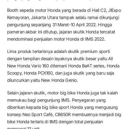
Booth sepeda motor Honda yang berada di Hall C2, JIExpo
Kemayoran, Jakarta Utara tampak selalu ramai dikunjungi
pengunjung sepanjang 31 Maret-10 April 2022. Hingga
pameran akbar ini ditutup, jajaran skutik Honda tercatat
mendominasi penjualan motor Honda di IIMS 2022.
Lima produk terlarisnya adalah skutik premium sporti
dengan tampilan desain layaknya skutik besar yaitu All
New Honda Vario 160 ditemani Honda BeAT series, Honda
Scoopy, Honda PCX160, dan juga skutik yang baru saja
diluncurkan yaitu New Honda Genio.
Selain jajaran skutik, motor big bike Honda juga tak kalah
memukau bagi pengunjung IIMS. Penyegaran yang
diberikan kepada big bike sport Honda yang mengusung
konsep Neo Sport Café, CB650R membuatnya menjadi big
bike Honda terlaris di IIMS dengan total penjualan
mencapai 12 unit.