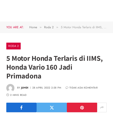
YOU ARE AT:
Home
Roda 2
5 Motor Honda Terlaris di IIMS, Honda Vario 160 Jadi Primadona
»
»
RODA 2
5 Motor Honda Terlaris di IIMS,
Honda Vario 160 Jadi
Primadona
BY
JUNDI
28 APRIL 2022 2:58 PM
TIDAK ADA KOMENTAR
2 MINS READ