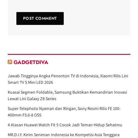
GADGETDIVA
Jawab Tingginya Angka Penonton TV di Indonesia, Xiaomi Rilis Lini
Smart TV S Mini LED 2026
Kuasai Segmen Foldable, Samsung Buktikan Kemandirian Inovasi
Lewat Lini Galaxy Z8 Series
Super-Telephoto Nyaman dan Ringan, Sony Resmi Rilis FE 100-
400mm F5.6-8 OSS
4 Alasan Huawei Watch Fit 5 Cocok Jadi Teman Hidup Sehatmu
MR.D.I.Y. Kirim Seniman Indonesia ke Kompetisi Asia Tenggara