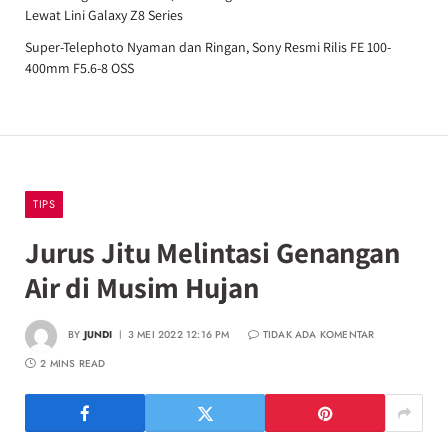
Lewat Lini Galaxy Z8 Series
Super-Telephoto Nyaman dan Ringan, Sony Resmi Rilis FE 100-
400mm F5.6-8 OSS
TIPS
Jurus Jitu Melintasi Genangan
Air di Musim Hujan
BY
JUNDI
3 MEI 2022 12:16 PM
TIDAK ADA KOMENTAR
2 MINS READ