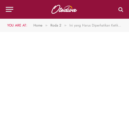
YOU ARE AT:
Home
Roda 2
Ini yang Harus Diperhatikan Ketika Berbelok Saat Menggunakan Motor
»
»