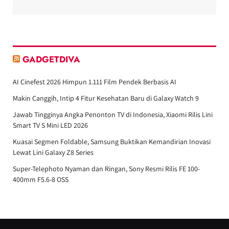
GADGETDIVA
AI Cinefest 2026 Himpun 1.111 Film Pendek Berbasis AI
Makin Canggih, Intip 4 Fitur Kesehatan Baru di Galaxy Watch 9
Jawab Tingginya Angka Penonton TV di Indonesia, Xiaomi Rilis Lini
Smart TV S Mini LED 2026
Kuasai Segmen Foldable, Samsung Buktikan Kemandirian Inovasi
Lewat Lini Galaxy Z8 Series
Super-Telephoto Nyaman dan Ringan, Sony Resmi Rilis FE 100-
400mm F5.6-8 OSS