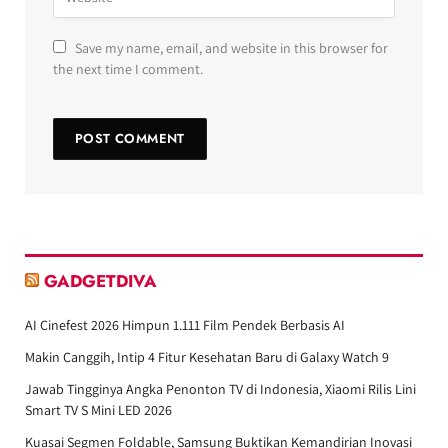
Save my name, email, and website in this browser for
the next time I comment.
GADGETDIVA
AI Cinefest 2026 Himpun 1.111 Film Pendek Berbasis AI
Makin Canggih, Intip 4 Fitur Kesehatan Baru di Galaxy Watch 9
Jawab Tingginya Angka Penonton TV di Indonesia, Xiaomi Rilis Lini
Smart TV S Mini LED 2026
Kuasai Segmen Foldable, Samsung Buktikan Kemandirian Inovasi