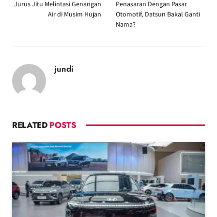
Jurus Jitu Melintasi Genangan
Penasaran Dengan Pasar
Air di Musim Hujan
Otomotif, Datsun Bakal Ganti
Nama?
jundi
RELATED
POSTS