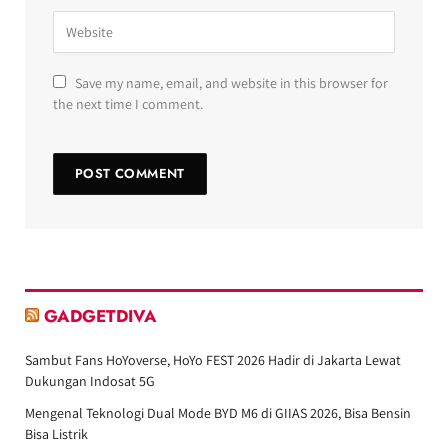
Save my name, email, and website in this browser for
the next time I comment.
GADGETDIVA
Sambut Fans HoYoverse, HoYo FEST 2026 Hadir di Jakarta Lewat
Dukungan Indosat 5G
Mengenal Teknologi Dual Mode BYD M6 di GIIAS 2026, Bisa Bensin
Bisa Listrik