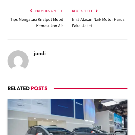
PREVIOUS ARTICLE
NEXT ARTICLE
Tips Mengatasi Knalpot Mobil
Ini 5 Alasan Naik Motor Harus
Kemasukan Air
Pakai Jaket
jundi
RELATED
POSTS