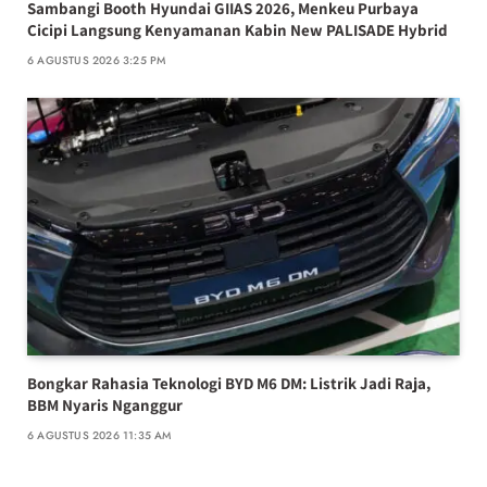
Sambangi Booth Hyundai GIIAS 2026, Menkeu Purbaya
Cicipi Langsung Kenyamanan Kabin New PALISADE Hybrid
6 AGUSTUS 2026 3:25 PM
Bongkar Rahasia Teknologi BYD M6 DM: Listrik Jadi Raja,
BBM Nyaris Nganggur
6 AGUSTUS 2026 11:35 AM