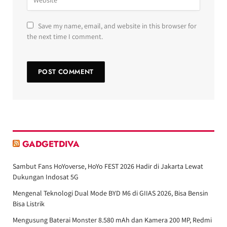
Save my name, email, and website in this browser for
the next time I comment.
GADGETDIVA
Sambut Fans HoYoverse, HoYo FEST 2026 Hadir di Jakarta Lewat
Dukungan Indosat 5G
Mengenal Teknologi Dual Mode BYD M6 di GIIAS 2026, Bisa Bensin
Bisa Listrik
Mengusung Baterai Monster 8.580 mAh dan Kamera 200 MP, Redmi