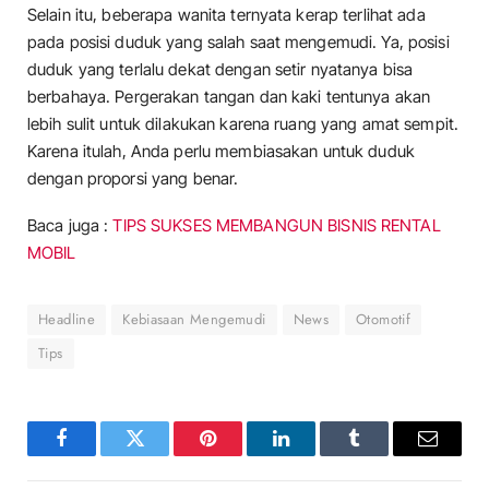
Selain itu, beberapa wanita ternyata kerap terlihat ada
pada posisi duduk yang salah saat mengemudi. Ya, posisi
duduk yang terlalu dekat dengan setir nyatanya bisa
berbahaya. Pergerakan tangan dan kaki tentunya akan
lebih sulit untuk dilakukan karena ruang yang amat sempit.
Karena itulah, Anda perlu membiasakan untuk duduk
dengan proporsi yang benar.
Baca juga :
TIPS SUKSES MEMBANGUN BISNIS RENTAL
MOBIL
Headline
Kebiasaan Mengemudi
News
Otomotif
Tips
Facebook
Twitter
Pinterest
LinkedIn
Tumblr
Email