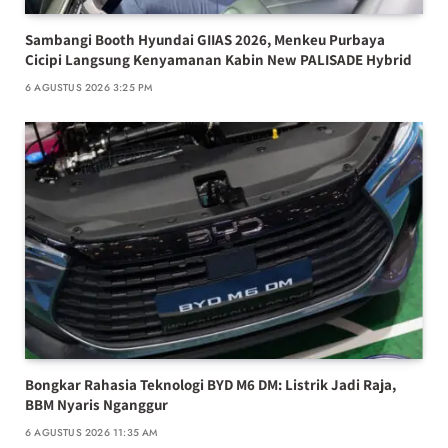
Sambangi Booth Hyundai GIIAS 2026, Menkeu Purbaya
Cicipi Langsung Kenyamanan Kabin New PALISADE Hybrid
6 AGUSTUS 2026 3:25 PM
Bongkar Rahasia Teknologi BYD M6 DM: Listrik Jadi Raja,
BBM Nyaris Nganggur
6 AGUSTUS 2026 11:35 AM