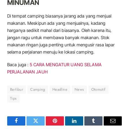
MINUMAN
Di tempat camping biasanya jarang ada yang menjual
makanan. Meskipun ada yang menjualnya, kadang
harganya sedikit mahal dari biasanya. Oleh karena itu,
jangan ragu untuk membawa banyak makanan. Stok
makanan ringan juga penting untuk mengusir rasa lapar
selama perjalanan menuju ke lokasi camping.
Baca juga :
5 CARA MENGATUR UANG SELAMA
PERJALANAN JAUH
Berlibur
Camping
Headline
News
Otomotif
Tips
Facebook
Twitter
Pinterest
LinkedIn
Tumblr
Email