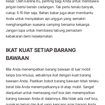
besar. Oleh karena itu, penting bagi Anda untuk membawa
jerigen berisi bensin cadangan. Tak perlu terlalu banyak,
cukup 5-10 liter saja. Bahan bakar juga akan membantu
Anda untuk menyalakan api unggun yang semakin
menghangatkan suasana camping bersama keluarga.
Jangan lupa untuk membawa tabung pemadam
kebakaran demi keselamatan.
IKAT KUAT SETIAP BARANG
BAWAAN
Bila Anda menempatkan barang bawaan di luar mobil
tanpa box khusus, sebaiknya ikat dengan kuat barang
bawaan Anda. Pastikan bobot barang bawaan tidak terlalu
berat bila Anda menempatkannya di atap mobil. Sangat
dianjurkan untuk memasang roof box dan menempatkan
barang bawaan Anda di dalamnya. Bila tidak ada roof box,
gunakan terpal dan ikat yang kencang agar barang Anda