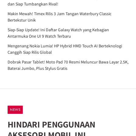
dan Siap Tumbangkan Rival!
Makin Mewah! Timex Rilis 3 Jam Tangan Waterbury Classic
Bertekstur Unik
Siap-Siap Update! Ini Daftar Galaxy Watch yang Kebagian
Antarmuka One UI 9 Watch Terbaru
Mengenang Nokia Lumia! HP Hybrid HMD Touch AI Berteknologi
Canggih Siap Rilis Global
Dobrak Pasar Tablet! Moto Pad 70 Resmi Meluncur Bawa Layar 2.5K,
Baterai Jumbo, Plus Stylus Gratis
NEWS
HINDARI PENGGUNAAN
AKSESORI MOBIL INI