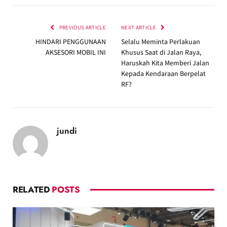
PREVIOUS ARTICLE
NEXT ARTICLE
HINDARI PENGGUNAAN
Selalu Meminta Perlakuan
AKSESORI MOBIL INI
Khusus Saat di Jalan Raya,
Haruskah Kita Memberi Jalan
Kepada Kendaraan Berpelat
RF?
jundi
RELATED
POSTS