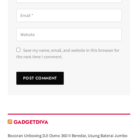
Save my name, email, and website in this browser for
the next time I comment.
GADGETDIVA
Bocoran Unboxing DJI Osmo 360 II Beredar, Usung Baterai Jumbo