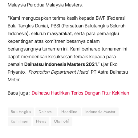
Malaysia Perodua Malaysia Masters.
“Kami mengucapkan terima kasih kepada BWF (Federasi
Bulu Tangkis Dunia), PBSI (Persatuan Bulutangkis Seluruh
Indonesia), seluruh masyarakat, serta para pemangku
kepentingan atas komitmen besarnya dalam
berlangsungnya turnamen ini. Kami berharap turnamen ini
dapat memberikan kesuksesan terbaik kepada para
pemain
Daihatsu Indonesia Masters 2021
,” ujar Eko
Priyanto,
Promotion Department Head
PT Astra Daihatsu
Motor.
Baca juga :
Daihatsu Hadirkan Terios Dengan Fitur Kekinian
Bulutangkis
Daihatsu
Headline
Indonesia Master
Komitmen
News
Otomotif