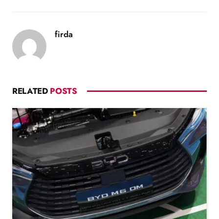
firda
RELATED
POSTS