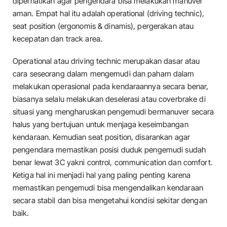
diperhatikan agar pengendara bisa melakukan manuver
aman. Empat hal itu adalah operational (driving technic),
seat position (ergonomis & dinamis), pergerakan atau
kecepatan dan track area.
Operational atau driving technic merupakan dasar atau
cara seseorang dalam mengemudi dan paham dalam
melakukan operasional pada kendaraannya secara benar,
biasanya selalu melakukan deselerasi atau coverbrake di
situasi yang mengharuskan pengemudi bermanuver secara
halus yang bertujuan untuk menjaga keseimbangan
kendaraan. Kemudian seat position, disarankan agar
pengendara memastikan posisi duduk pengemudi sudah
benar lewat 3C yakni control, communication dan comfort.
Ketiga hal ini menjadi hal yang paling penting karena
memastikan pengemudi bisa mengendalikan kendaraan
secara stabil dan bisa mengetahui kondisi sekitar dengan
baik.