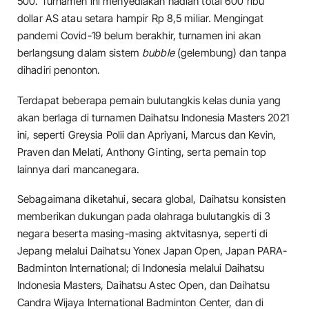
500. Turnamen ini menyediakan hadiah total 600 ribu
dollar AS atau setara hampir Rp 8,5 miliar. Mengingat
pandemi Covid-19 belum berakhir, turnamen ini akan
berlangsung dalam sistem
bubble
(gelembung) dan tanpa
dihadiri penonton.
Terdapat beberapa pemain bulutangkis kelas dunia yang
akan berlaga di turnamen Daihatsu Indonesia Masters 2021
ini, seperti Greysia Polii dan Apriyani, Marcus dan Kevin,
Praven dan Melati, Anthony Ginting, serta pemain top
lainnya dari mancanegara.
Sebagaimana diketahui, secara global, Daihatsu konsisten
memberikan dukungan pada olahraga bulutangkis di 3
negara beserta masing-masing aktvitasnya, seperti di
Jepang melalui Daihatsu Yonex Japan Open, Japan PARA-
Badminton International; di Indonesia melalui Daihatsu
Indonesia Masters, Daihatsu Astec Open, dan Daihatsu
Candra Wijaya International Badminton Center, dan di