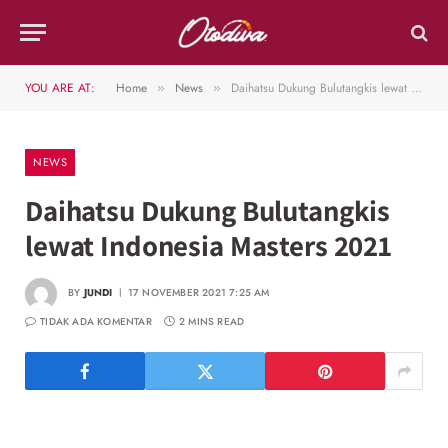
YOU ARE AT:
Home
News
Daihatsu Dukung Bulutangkis lewat Indonesia Masters 2021
»
»
NEWS
Daihatsu Dukung Bulutangkis
lewat Indonesia Masters 2021
BY
JUNDI
17 NOVEMBER 2021 7:25 AM
TIDAK ADA KOMENTAR
2 MINS READ