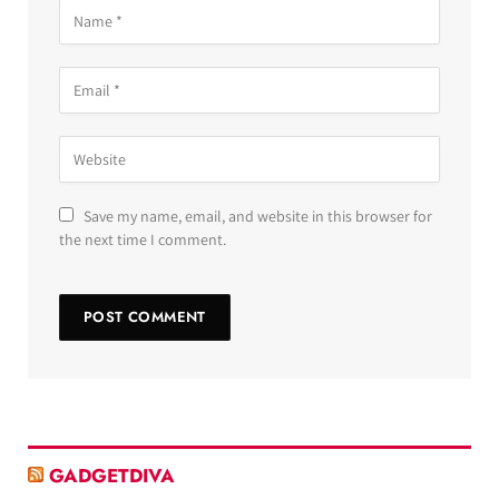
Save my name, email, and website in this browser for
the next time I comment.
GADGETDIVA