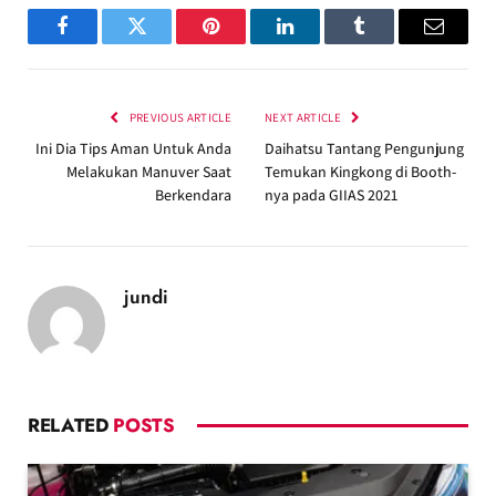
Facebook
Twitter
Pinterest
LinkedIn
Tumblr
Email
PREVIOUS ARTICLE
NEXT ARTICLE
Ini Dia Tips Aman Untuk Anda
Daihatsu Tantang Pengunjung
Melakukan Manuver Saat
Temukan Kingkong di Booth-
Berkendara
nya pada GIIAS 2021
jundi
RELATED
POSTS