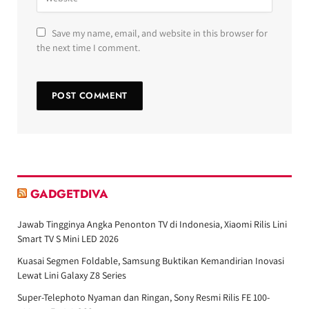
Save my name, email, and website in this browser for
the next time I comment.
GADGETDIVA
Jawab Tingginya Angka Penonton TV di Indonesia, Xiaomi Rilis Lini
Smart TV S Mini LED 2026
Kuasai Segmen Foldable, Samsung Buktikan Kemandirian Inovasi
Lewat Lini Galaxy Z8 Series
Super-Telephoto Nyaman dan Ringan, Sony Resmi Rilis FE 100-