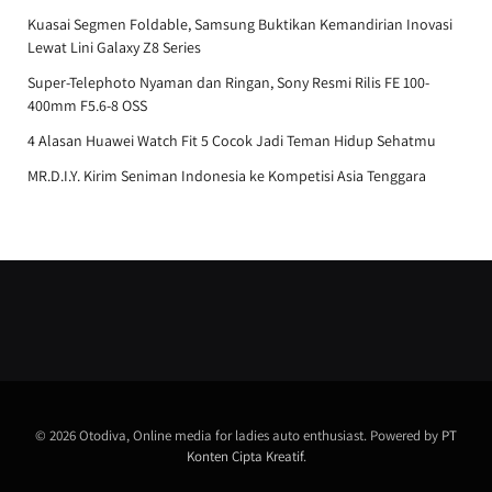
Kuasai Segmen Foldable, Samsung Buktikan Kemandirian Inovasi
Lewat Lini Galaxy Z8 Series
Super-Telephoto Nyaman dan Ringan, Sony Resmi Rilis FE 100-
400mm F5.6-8 OSS
4 Alasan Huawei Watch Fit 5 Cocok Jadi Teman Hidup Sehatmu
MR.D.I.Y. Kirim Seniman Indonesia ke Kompetisi Asia Tenggara
© 2026 Otodiva, Online media for ladies auto enthusiast. Powered by
PT
Konten Cipta Kreatif
.