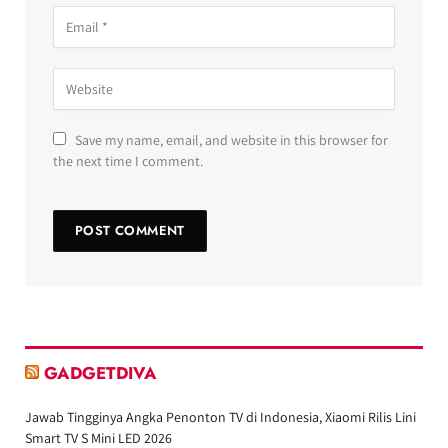
Save my name, email, and website in this browser for
the next time I comment.
GADGETDIVA
Jawab Tingginya Angka Penonton TV di Indonesia, Xiaomi Rilis Lini
Smart TV S Mini LED 2026