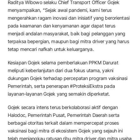
Raditya Wibowo selaku Chief Transport Officer Gojek
menyampaikan, “Sejak awal pandemi, kami terus
mengerahkan ragam inovasi dan inisiatif yang berorientasi
pada keamanan dan kenyamanan agar dapat terus
menjadi andalan masyarakat, baik bagi pelanggan yang
terpaksa bepergian, maupun bagi mitra driver yang harus
tetap mencari nafkah untuk keluarganya.
Kesiapan Gojek selama pemberlakuan PPKM Darurat
meliputi keberlanjutan dari dua fokus utama, yakni
dukungan Gojek terhadap percepatan program vaksinasi
Pemerintah, serta penerapan #ProteksiEkstra pada
layanan-layanan Gojek yang semakin diperketat.
Gojek secara intens terus berkolaborasi aktif dengan
Halodoc, Pemerintah Pusat, Pemerintah Daerah serta
berbagai otoritas terkait dalam mempercepat proses
vaksinasi bagi mitra di ekosistem Gojek yang sejauh ini
telah menjangkau ratusan ribu mitra driver dan mitra usaha