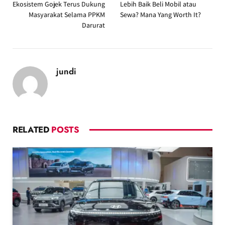
Ekosistem Gojek Terus Dukung
Lebih Baik Beli Mobil atau
Masyarakat Selama PPKM
Sewa? Mana Yang Worth It?
Darurat
jundi
RELATED
POSTS