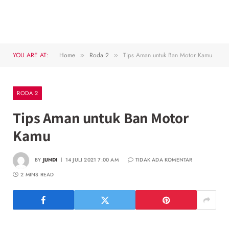
YOU ARE AT:
Home
Roda 2
Tips Aman untuk Ban Motor Kamu
»
»
RODA 2
Tips Aman untuk Ban Motor
Kamu
BY
JUNDI
14 JULI 2021 7:00 AM
TIDAK ADA KOMENTAR
2 MINS READ