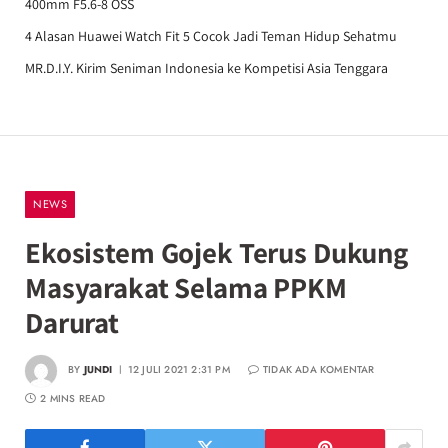
400mm F5.6-8 OSS
4 Alasan Huawei Watch Fit 5 Cocok Jadi Teman Hidup Sehatmu
MR.D.I.Y. Kirim Seniman Indonesia ke Kompetisi Asia Tenggara
NEWS
Ekosistem Gojek Terus Dukung
Masyarakat Selama PPKM
Darurat
BY
JUNDI
12 JULI 2021 2:31 PM
TIDAK ADA KOMENTAR
2 MINS READ