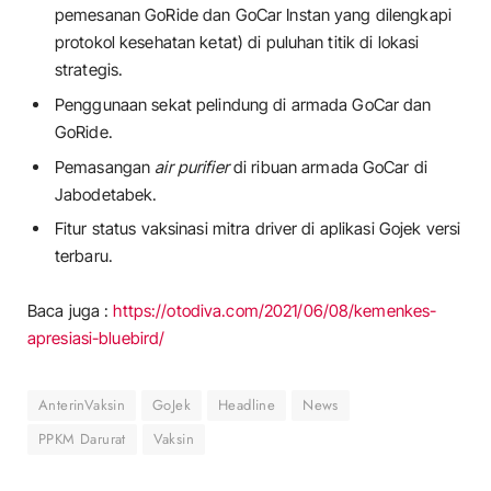
pemesanan GoRide dan GoCar Instan yang dilengkapi
protokol kesehatan ketat) di puluhan titik di lokasi
strategis.
Penggunaan sekat pelindung di armada GoCar dan
GoRide.
Pemasangan
air purifier
di ribuan armada GoCar di
Jabodetabek.
Fitur status vaksinasi mitra driver di aplikasi Gojek versi
terbaru.
Baca juga :
https://otodiva.com/2021/06/08/kemenkes-
apresiasi-bluebird/
AnterinVaksin
GoJek
Headline
News
PPKM Darurat
Vaksin