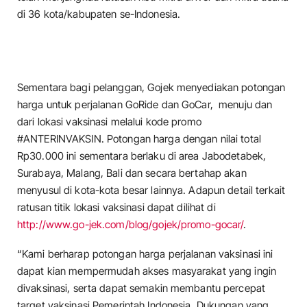
di 36 kota/kabupaten se-Indonesia.
Sementara bagi pelanggan, Gojek menyediakan potongan
harga untuk perjalanan GoRide dan GoCar, menuju dan
dari lokasi vaksinasi melalui kode promo
#ANTERINVAKSIN. Potongan harga dengan nilai total
Rp30.000 ini sementara berlaku di area Jabodetabek,
Surabaya, Malang, Bali dan secara bertahap akan
menyusul di kota-kota besar lainnya. Adapun detail terkait
ratusan titik lokasi vaksinasi dapat dilihat di
http://www.go-jek.com/blog/gojek/promo-gocar/
.
“Kami berharap potongan harga perjalanan vaksinasi ini
dapat kian mempermudah akses masyarakat yang ingin
divaksinasi, serta dapat semakin membantu percepat
target vaksinasi Pemerintah Indonesia. Dukungan yang