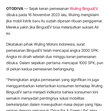
OTODIVA
— Sejak keran pemesanan
Wuling BinguoEV
dibuka pada 16 November 2023 lalu, Wuling mengklaim
jika mobil listrik baru itu sudah dipesan ribuan penggemar.
Mereka yakin jika BinguoEV bisa melanjutkan sukses Air
ev.
Dikatakan pihak Wuling Motors Indonesia, surat
pemesanan BinguoEV telah mencapai angka 2000 SPK.
Angka ini diraih setelah dua minggu keran pemesanan
dibuka. Dalam sepekan pertama mencapai 1000 SPK, pun
di pekan kedua pemesanan berlangsung.
“Peningkatan angka pemesanan yang signifikan ini juga
menggambarkan ketertarikan konsumen terhadap Wuling
BinguoEV serta menjadi indikator bahwa konsumen kini
semakin menyadari pentingnya solusi mobilitas
berkelanjutan dalam mewujudkan masa depan yang hijau
sejalan dengan semangat ‘Drive For A Green Life’, jelas