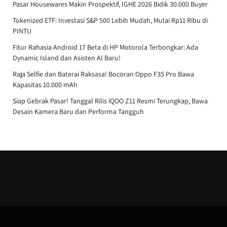
Pasar Housewares Makin Prospektif, IGHE 2026 Bidik 30.000 Buyer
Tokenized ETF: Investasi S&P 500 Lebih Mudah, Mulai Rp11 Ribu di
PINTU
Fitur Rahasia Android 17 Beta di HP Motorola Terbongkar: Ada
Dynamic Island dan Asisten AI Baru!
Raja Selfie dan Baterai Raksasa! Bocoran Oppo F35 Pro Bawa
Kapasitas 10.000 mAh
Siap Gebrak Pasar! Tanggal Rilis iQOO Z11 Resmi Terungkap, Bawa
Desain Kamera Baru dan Performa Tangguh