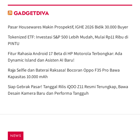
GADGETDIVA
Pasar Housewares Makin Prospektif, IGHE 2026 Bidik 30.000 Buyer
Tokenized ETF: Investasi S&P 500 Lebih Mudah, Mulai Rp11 Ribu di
PINTU
Fitur Rahasia Android 17 Beta di HP Motorola Terbongkar: Ada
Dynamic Island dan Asisten AI Baru!
Raja Selfie dan Baterai Raksasa! Bocoran Oppo F35 Pro Bawa
Kapasitas 10.000 mAh
Siap Gebrak Pasar! Tanggal Rilis iQOO Z11 Resmi Terungkap, Bawa
Desain Kamera Baru dan Performa Tangguh
NEWS