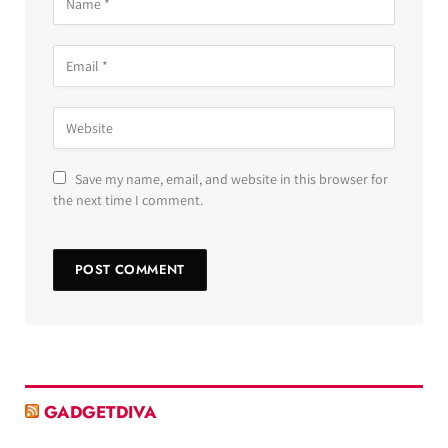
Save my name, email, and website in this browser for
the next time I comment.
GADGETDIVA