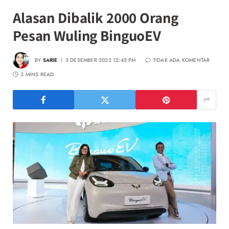
Alasan Dibalik 2000 Orang
Pesan Wuling BinguoEV
BY
SARIE
3 DESEMBER 2023 12:45 PM
TIDAK ADA KOMENTAR
3 MINS READ