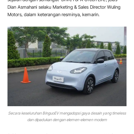
Dian Asmahani selaku Marketing & Sales Director Wuling
Motors, dalam keterangan resminya, kemarin.
Secara keseluruhan BinguoEV mengadopsi gaya desain yang timeless
dan dipadukan dengan elemen-elemen modern