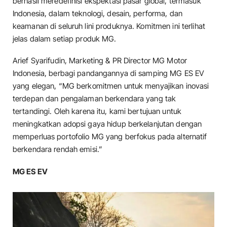
berhasil meredefinisi ekspektasi pasar global, termasuk
Indonesia, dalam teknologi, desain, performa, dan
keamanan di seluruh lini produknya. Komitmen ini terlihat
jelas dalam setiap produk MG.
Arief Syarifudin, Marketing & PR Director MG Motor
Indonesia, berbagi pandangannya di samping MG ES EV
yang elegan, “MG berkomitmen untuk menyajikan inovasi
terdepan dan pengalaman berkendara yang tak
tertandingi. Oleh karena itu, kami bertujuan untuk
meningkatkan adopsi gaya hidup berkelanjutan dengan
memperluas portofolio MG yang berfokus pada alternatif
berkendara rendah emisi.”
MG ES EV