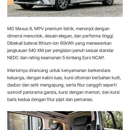
MG Maxus 9, MPV premium listrik, menonjol dengan
dimensi mencolok, desain elegan, dan performa tinggi.
Dibekali baterai lithium-ion 90kWh yang menawarkan
jangkauan 540 KM per pengisian penuh sesuai standar
NEDC dan rating keamanan 5-bintang Euro NCAP.
Interiornya dirancang untuk kenyamanan berkendara
keluarga, dengan kabin luas, kursi ottoman berbahan kulit,
dasbor dan setir mengapung, serta fitur canggih seperti
sunroof panorama ganda, kursi dengan memori, dan kursi
baris kedua dengan fitur pijat dan pemanas.