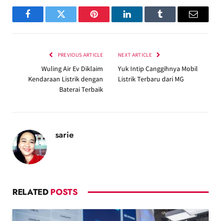
Facebook
Twitter
Pinterest
LinkedIn
Tumblr
Email
PREVIOUS ARTICLE
NEXT ARTICLE
Wuling Air Ev Diklaim
Yuk Intip Canggihnya Mobil
Kendaraan Listrik dengan
Listrik Terbaru dari MG
Baterai Terbaik
sarie
RELATED
POSTS