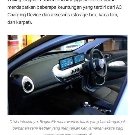
mendapatkan beberapa keuntungan yang terdiri dari AC
Charging Device dan aksesoris (storage box, kaca film,
dan karpet).
Di sisi interiornya, BinguoEV menawarkan kabin yang luas dengan jok
berbahan semi leather yang menyajikan kenyamanan ekstra bagi
penumpang dan pengemudi.