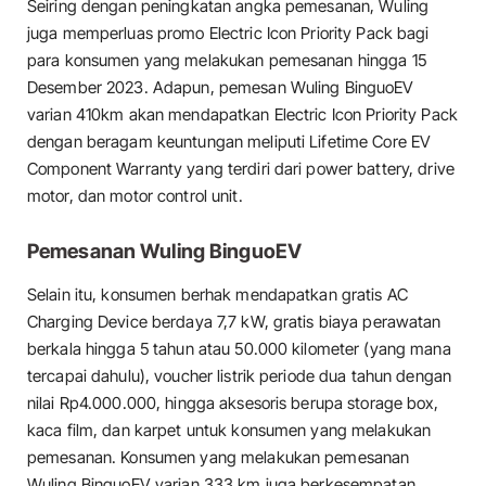
Seiring dengan peningkatan angka pemesanan, Wuling
juga memperluas promo Electric Icon Priority Pack bagi
para konsumen yang melakukan pemesanan hingga 15
Desember 2023. Adapun, pemesan Wuling BinguoEV
varian 410km akan mendapatkan Electric Icon Priority Pack
dengan beragam keuntungan meliputi Lifetime Core EV
Component Warranty yang terdiri dari power battery, drive
motor, dan motor control unit.
Pemesanan Wuling BinguoEV
Selain itu, konsumen berhak mendapatkan gratis AC
Charging Device berdaya 7,7 kW, gratis biaya perawatan
berkala hingga 5 tahun atau 50.000 kilometer (yang mana
tercapai dahulu), voucher listrik periode dua tahun dengan
nilai Rp4.000.000, hingga aksesoris berupa storage box,
kaca film, dan karpet untuk konsumen yang melakukan
pemesanan. Konsumen yang melakukan pemesanan
Wuling BinguoEV varian 333 km juga berkesempatan