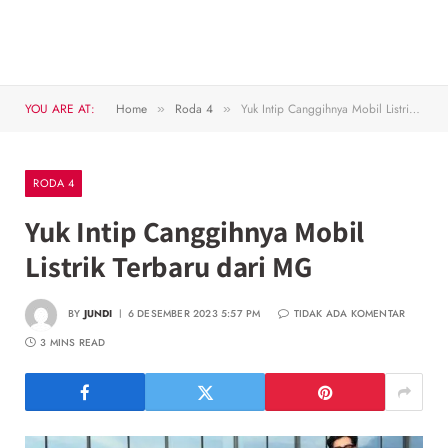
YOU ARE AT:
Home
Roda 4
Yuk Intip Canggihnya Mobil Listrik Terbaru dari MG
»
»
RODA 4
Yuk Intip Canggihnya Mobil
Listrik Terbaru dari MG
BY
JUNDI
6 DESEMBER 2023 5:57 PM
TIDAK ADA KOMENTAR
3 MINS READ