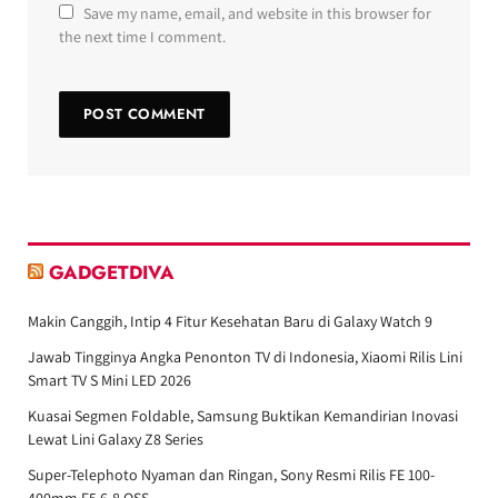
Save my name, email, and website in this browser for
the next time I comment.
GADGETDIVA
Makin Canggih, Intip 4 Fitur Kesehatan Baru di Galaxy Watch 9
Jawab Tingginya Angka Penonton TV di Indonesia, Xiaomi Rilis Lini
Smart TV S Mini LED 2026
Kuasai Segmen Foldable, Samsung Buktikan Kemandirian Inovasi
Lewat Lini Galaxy Z8 Series
Super-Telephoto Nyaman dan Ringan, Sony Resmi Rilis FE 100-