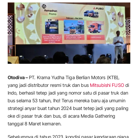
Otodiva –
PT. Krama Yudha Tiga Berlian Motors (KTB),
yang jadi distributor resmi truk dan bus
Mitsubishi FUSO
di
Indo, berhasil tetep jadi yang nomor satu di pasar truk dan
bus selama 53 tahun, lho! Terus mereka baru aja umumin
strategi anyar buat tahun 2024 buat tetep jadi yang paling
oke di pasar truk dan bus, di acara Media Gathering
tanggal 8 Maret kemaren.
Sebelumnya di tahun 2023, kondisi pasar kendaraan niaga