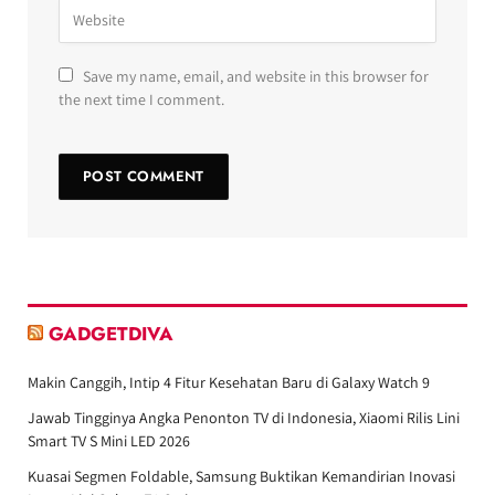
Save my name, email, and website in this browser for
the next time I comment.
GADGETDIVA
Makin Canggih, Intip 4 Fitur Kesehatan Baru di Galaxy Watch 9
Jawab Tingginya Angka Penonton TV di Indonesia, Xiaomi Rilis Lini
Smart TV S Mini LED 2026
Kuasai Segmen Foldable, Samsung Buktikan Kemandirian Inovasi