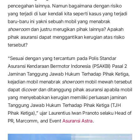
pencegahan lainnya. Namun bagaimana dengan risiko
yang terjadi di luar kendali kita seperti kasus yang terjadi
baru-baru ini yakni sebuah mobil yang menabrak
showroom
dan justru merugikan pihak lainnya? Apakah
pihak asuransi dapat menggantikan kerugian atas risiko
tersebut?
“Sesuai dengan yang tercantum pada Polis Standar
Asuransi Kendaraan Bermotor Indonesia (PSAKBI) Pasal 2
Jaminan Tanggung Jawab Hukum Terhadap Pihak Ketiga,
kejadian mobil menabrak
showroom
mobil mewah tersebut
dapat di
cover
dan ditanggung pihak asuransi apabila mobil
yang menyebabkan kerugian memiliki perluasan jaminan
Tanggung Jawab Hukum Terhadap Pihak Ketiga (TJH
Pihak Ketiga),” ujar Laurentius Iwan Pranoto selaku Head of
PR, Marcomm, and Event
Asuransi Astra
.