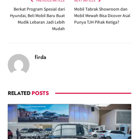
PREVIOUS ARTICLE
NEXT ARTICLE
Berkat Program Spesial dari
Mobil Tabrak Showroom dan
Hyundai, Beli Mobil Baru Buat
Mobil Mewah Bisa Dicover Asal
Mudik Lebaran Jadi Lebih
Punya TJH Pihak Ketiga?
Mudah
firda
RELATED
POSTS