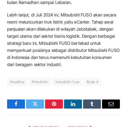
bulan Ramadhan sampai Lebaran.
Lebih lanjut, di Juli 2024 ini, Mitsubishi FUSO akan secara
resmi meluncurkan truk listrik yaitu eCanter. Tahap awal
penjualan akan dilakukan di wilayah Jabotabek, dengan
target utama dari sektor bisnis logistik. Dengan berbagai
strategi baru ini, Mitsubishi FUSO bertekad untuk
memperkuat posisinya sebagai distributor Mitsubishi FUSO
di Indonesia dan terus memenuhi kebutuhan konsumen
dari beragam sektor industri.
Headline
Mitsubishi
mitsubishi fuso
Roda 4
Facebook
Twitter
Pinterest
LinkedIn
Tumblr
Email