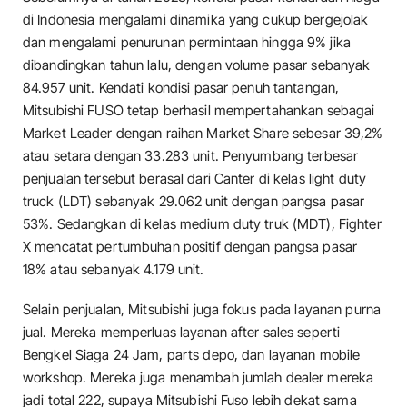
di Indonesia mengalami dinamika yang cukup bergejolak
dan mengalami penurunan permintaan hingga 9% jika
dibandingkan tahun lalu, dengan volume pasar sebanyak
84.957 unit. Kendati kondisi pasar penuh tantangan,
Mitsubishi FUSO tetap berhasil mempertahankan sebagai
Market Leader dengan raihan Market Share sebesar 39,2%
atau setara dengan 33.283 unit. Penyumbang terbesar
penjualan tersebut berasal dari Canter di kelas light duty
truck (LDT) sebanyak 29.062 unit dengan pangsa pasar
53%. Sedangkan di kelas medium duty truk (MDT), Fighter
X mencatat pertumbuhan positif dengan pangsa pasar
18% atau sebanyak 4.179 unit.
Selain penjualan, Mitsubishi juga fokus pada layanan purna
jual. Mereka memperluas layanan after sales seperti
Bengkel Siaga 24 Jam, parts depo, dan layanan mobile
workshop. Mereka juga menambah jumlah dealer mereka
jadi total 222, supaya Mitsubishi Fuso lebih dekat sama