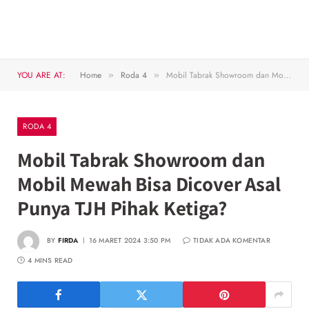
YOU ARE AT:
Home
Roda 4
Mobil Tabrak Showroom dan Mobil Mewah Bisa Dicover Asal Punya TJH Pihak Ketiga?
»
»
RODA 4
Mobil Tabrak Showroom dan
Mobil Mewah Bisa Dicover Asal
Punya TJH Pihak Ketiga?
BY
FIRDA
16 MARET 2024 3:50 PM
TIDAK ADA KOMENTAR
4 MINS READ