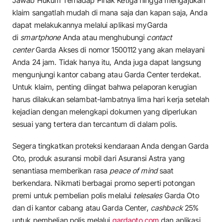
Jawab Hukum Terhadap Pihak Ketiga hingga mengajukan
klaim sangatlah mudah di mana saja dan kapan saja, Anda
dapat melakukannya melalui aplikasi myGarda
di
smartphone
Anda atau menghubungi
contact
center
Garda Akses di nomor 1500112 yang akan melayani
Anda 24 jam. Tidak hanya itu, Anda juga dapat langsung
mengunjungi kantor cabang atau Garda Center terdekat.
Untuk klaim, penting diingat bahwa pelaporan kerugian
harus dilakukan selambat-lambatnya lima hari kerja setelah
kejadian dengan melengkapi dokumen yang diperlukan
sesuai yang tertera dan tercantum di dalam polis.
Segera tingkatkan proteksi kendaraan Anda dengan Garda
Oto, produk asuransi mobil dari Asuransi Astra yang
senantiasa memberikan rasa
peace of mind
saat
berkendara. Nikmati berbagai promo seperti potongan
premi untuk pembelian polis melalui
telesales
Garda Oto
dan di kantor cabang atau Garda Center,
cashback
25%
untuk pembelian polis melalui
gardaoto.com
dan aplikasi