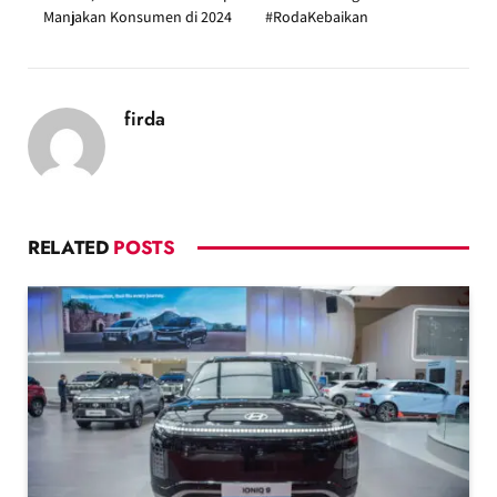
Manjakan Konsumen di 2024
#RodaKebaikan
firda
RELATED
POSTS