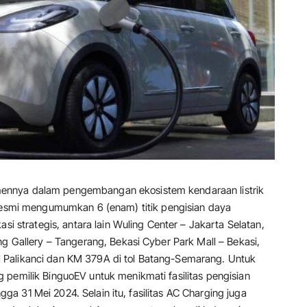
nnya dalam pengembangan ekosistem kendaraan listrik
resmi mengumumkan 6 (enam) titik pengisian daya
si strategis, antara lain Wuling Center – Jakarta Selatan,
ng Gallery – Tangerang, Bekasi Cyber Park Mall – Bekasi,
 tol Palikanci dan KM 379A di tol Batang-Semarang. Untuk
 pemilik BinguoEV untuk menikmati fasilitas pengisian
ingga 31 Mei 2024. Selain itu, fasilitas AC Charging juga