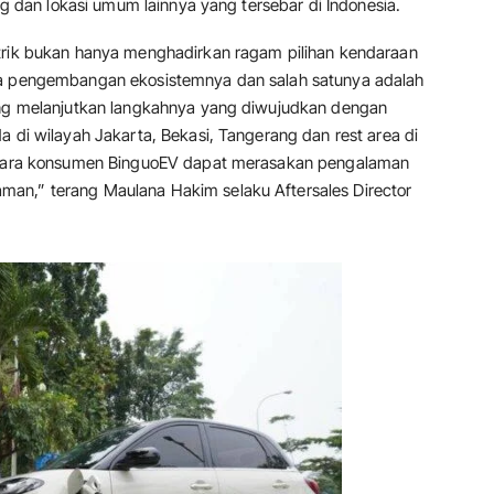
ing dan lokasi umum lainnya yang tersebar di Indonesia.
strik bukan hanya menghadirkan ragam pilihan kendaraan
ga pengembangan ekosistemnya dan salah satunya adalah
ling melanjutkan langkahnya yang diwujudkan dengan
a di wilayah Jakarta, Bekasi, Tangerang dan rest area di
p para konsumen BinguoEV dapat merasakan pengalaman
an,” terang Maulana Hakim selaku Aftersales Director