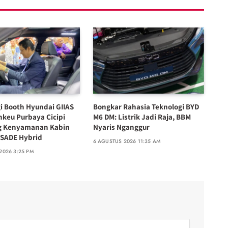
 Booth Hyundai GIIAS
Bongkar Rahasia Teknologi BYD
nkeu Purbaya Cicipi
M6 DM: Listrik Jadi Raja, BBM
g Kenyamanan Kabin
Nyaris Nganggur
SADE Hybrid
6 AGUSTUS 2026 11:35 AM
2026 3:25 PM