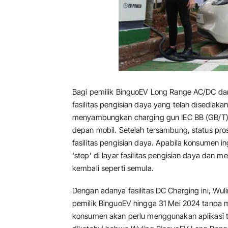
Bagi pemilik BinguoEV Long Range AC/DC da
fasilitas pengisian daya yang telah disedia
menyambungkan charging gun IEC BB (GB/T) ke
depan mobil. Setelah tersambung, status pros
fasilitas pengisian daya. Apabila konsumen 
‘stop’ di layar fasilitas pengisian daya dan
kembali seperti semula.
Dengan adanya fasilitas DC Charging ini, Wu
pemilik BinguoEV hingga 31 Mei 2024 tanpa m
konsumen akan perlu menggunakan aplikasi ter