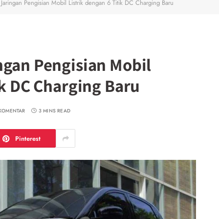
Jaringan Pengisian Mobil Listrik dengan 6 Titik DC Charging Baru
ngan Pengisian Mobil
ik DC Charging Baru
 KOMENTAR
3 MINS READ
Pinterest