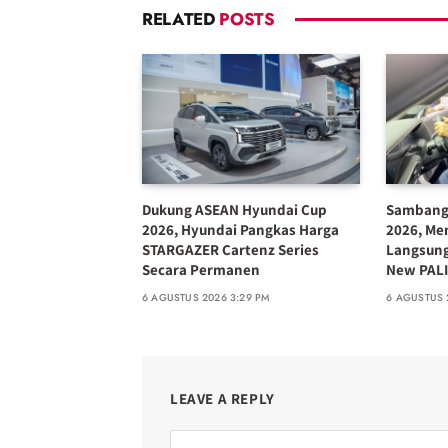
RELATED
POSTS
Dukung ASEAN Hyundai Cup
Sambangi
2026, Hyundai Pangkas Harga
2026, Me
STARGAZER Cartenz Series
Langsun
Secara Permanen
New PALI
6 AGUSTUS 2026 3:29 PM
6 AGUSTUS 
LEAVE A REPLY