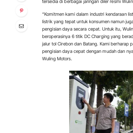
tersedia di berbagai jaringan diler resmi Wul
“Komitmen kami dalam industri kendaraan li
listrik yang tepat untuk konsumen namun ju
pengisian daya secara cepat. Untuk itu, Wu
beroperasinya 6 titik DC Charging yang berad
jalur tol Cirebon dan Batang. Kami berhara
pengisian daya cepat dengan mudah dan nyam
Wuling Motors.