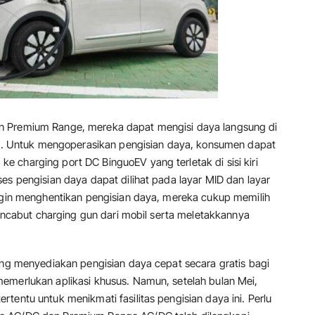
n Premium Range, mereka dapat mengisi daya langsung di
kan. Untuk mengoperasikan pengisian daya, konsumen dapat
 charging port DC BinguoEV yang terletak di sisi kiri
es pengisian daya dapat dilihat pada layar MID dan layar
ingin menghentikan pengisian daya, mereka cukup memilih
 mencabut charging gun dari mobil serta meletakkannya
ling menyediakan pengisian daya cepat secara gratis bagi
emerlukan aplikasi khusus. Namun, setelah bulan Mei,
tentu untuk menikmati fasilitas pengisian daya ini. Perlu