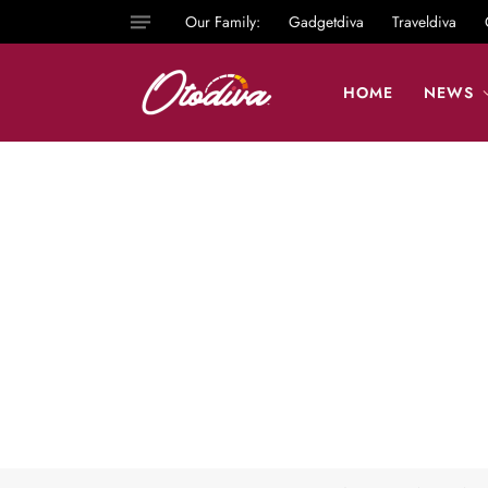
Our Family:
Gadgetdiva
Traveldiva
HOME
NEWS