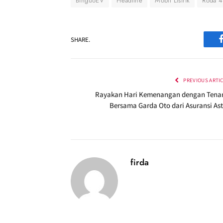
BinguoEV
Headline
Mobil Listrik
Roda 4
SHARE.
PREVIOUS ARTI
Rayakan Hari Kemenangan dengan Tena
Bersama Garda Oto dari Asuransi Ast
firda