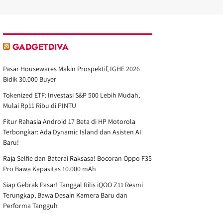
GADGETDIVA
Pasar Housewares Makin Prospektif, IGHE 2026
Bidik 30.000 Buyer
Tokenized ETF: Investasi S&P 500 Lebih Mudah,
Mulai Rp11 Ribu di PINTU
Fitur Rahasia Android 17 Beta di HP Motorola
Terbongkar: Ada Dynamic Island dan Asisten AI
Baru!
Raja Selfie dan Baterai Raksasa! Bocoran Oppo F35
Pro Bawa Kapasitas 10.000 mAh
Siap Gebrak Pasar! Tanggal Rilis iQOO Z11 Resmi
Terungkap, Bawa Desain Kamera Baru dan
Performa Tangguh