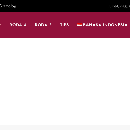
Gizmologi
Jumat, 7 Agus
RODA 4
RODA 2
TIPS
BAHASA INDONESIA