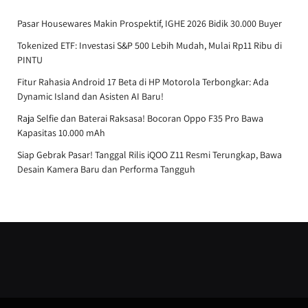
Pasar Housewares Makin Prospektif, IGHE 2026 Bidik 30.000 Buyer
Tokenized ETF: Investasi S&P 500 Lebih Mudah, Mulai Rp11 Ribu di
PINTU
Fitur Rahasia Android 17 Beta di HP Motorola Terbongkar: Ada
Dynamic Island dan Asisten AI Baru!
Raja Selfie dan Baterai Raksasa! Bocoran Oppo F35 Pro Bawa
Kapasitas 10.000 mAh
Siap Gebrak Pasar! Tanggal Rilis iQOO Z11 Resmi Terungkap, Bawa
Desain Kamera Baru dan Performa Tangguh