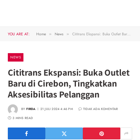
YOU ARE AT:
Home
News
Cititrans Ekspansi: Buka Outlet Baru di Cirebon, Tingkatkan Aksesibilitas Pelanggan
»
»
NEWS
Cititrans Ekspansi: Buka Outlet
Baru di Cirebon, Tingkatkan
Aksesibilitas Pelanggan
BY
FIRDA
21 JULI 2024 4:46 PM
TIDAK ADA KOMENTAR
3 MINS READ