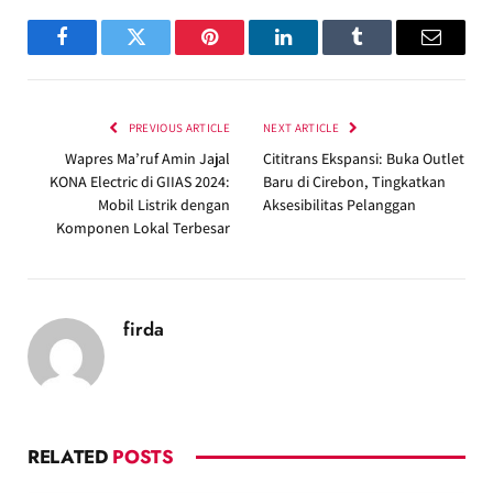
Facebook
Twitter
Pinterest
LinkedIn
Tumblr
Email
PREVIOUS ARTICLE
NEXT ARTICLE
Wapres Ma’ruf Amin Jajal
Cititrans Ekspansi: Buka Outlet
KONA Electric di GIIAS 2024:
Baru di Cirebon, Tingkatkan
Mobil Listrik dengan
Aksesibilitas Pelanggan
Komponen Lokal Terbesar
firda
RELATED
POSTS