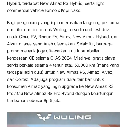
Hybrid, terdapat New Almaz RS Hybrid, serta light
commercial vehicle Formo x Kopi Nako.
Bagi pengunjung yang ingin merasakan langsung performa
dan fitur dari lini produk Wuling, tersedia unit test drive
untuk Cloud EV, Binguo EV, Air ev, New Almaz Hybrid, dan
Alvez di area yang telah disediakan. Selain itu, berbagai
promo menarik juga ditawarkan untuk pembelian
kendaraan ICE selama GIIAS 2024. Misalnya, gratis biaya
servis berkala selama 4 tahun atau 50.000 km (mana yang
tercapai lebih dulu) untuk New Almaz RS, Almaz, Alvez,
dan Cortez. Ada juga program tukar tambah untuk
konsumen Almaz yang ingin upgrade ke New Almaz RS
Pro atau New Almaz RS Pro Hybrid dengan keuntungan
tambahan sebesar Rp 5 juta.