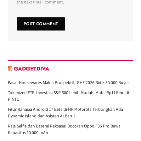
the next time I comment.
GADGETDIVA
Pasar Housewares Makin Prospektif, IGHE 2026 Bidik 30.000 Buyer
Tokenized ETF: Investasi S&P 500 Lebih Mudah, Mulai Rp11 Ribu di
PINTU
Fitur Rahasia Android 17 Beta di HP Motorola Terbongkar: Ada
Dynamic Island dan Asisten AI Baru!
Raja Selfie dan Baterai Raksasa! Bocoran Oppo F35 Pro Bawa
Kapasitas 10.000 mAh