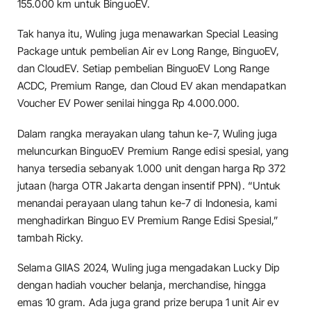
155.000 km untuk BinguoEV.
Tak hanya itu, Wuling juga menawarkan Special Leasing
Package untuk pembelian Air ev Long Range, BinguoEV,
dan CloudEV. Setiap pembelian BinguoEV Long Range
ACDC, Premium Range, dan Cloud EV akan mendapatkan
Voucher EV Power senilai hingga Rp 4.000.000.
Dalam rangka merayakan ulang tahun ke-7, Wuling juga
meluncurkan BinguoEV Premium Range edisi spesial, yang
hanya tersedia sebanyak 1.000 unit dengan harga Rp 372
jutaan (harga OTR Jakarta dengan insentif PPN). “Untuk
menandai perayaan ulang tahun ke-7 di Indonesia, kami
menghadirkan Binguo EV Premium Range Edisi Spesial,”
tambah Ricky.
Selama GIIAS 2024, Wuling juga mengadakan Lucky Dip
dengan hadiah voucher belanja, merchandise, hingga
emas 10 gram. Ada juga grand prize berupa 1 unit Air ev