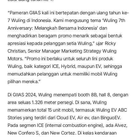
“Pameran GIIAS kali ini bertepatan dengan ulang tahun ke-
7 Wuling di Indonesia. Kami mengusung tema ‘Wuling 7th
Anniversary: Melangkah Bersama Indonesia’ dan
menghadirkan beragam promo menarik sebagai bentuk
apresiasi kepada pelanggan setia Wuling,” ujar Ricky
Christian, Senior Manager Marketing Strategy Wuling
Motors. “Promo ini berlaku untuk seluruh lini produk
Wuling, baik kategori ICE, Hybrid, maupun EV, sehingga
memudahkan pelanggan untuk memiliki mobil Wuling
pilihan mereka.”
Di GIIAS 2024, Wuling menempati booth 8B, hall 8, dengan
area seluas 1.326 meter persegi. Di sana, Wuling
memamerkan total 15 unit mobil, termasuk Wuling EV ABC
Stories yang terdiri dari Cloud EV, Air ev, dan BinguoEV.
Pada segmen ICE (internal combustion engine), ada Alvez,
New Confero S, dan New Cortez. Di kelas kendaraan