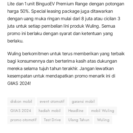
Lite dan 1 unit BinguoEV Premium Range dengan potongan
harga 50%. Special leasing package juga ditawarkan
dengan uang muka ringan mulai dari 8 juta atau cicilan 3
juta untuk setiap pembelian lini produk Wuling. Semua
promo ini berlaku dengan syarat dan ketentuan yang
berlaku.
Wuling berkomitmen untuk terus memberikan yang terbaik
bagi konsumennya dan berterima kasih atas dukungan
mereka selama tujuh tahun terakhir. Jangan lewatkan
kesempatan untuk mendapatkan promo menarik ini di
GIIAS 2024!
diskon mobil
event otomotif
garansi mobil
GIIAS 2024
hadiah mobil
Headline
mobil Wuling
promo otomotif
Test Drive
Ulang Tahun
Wuling