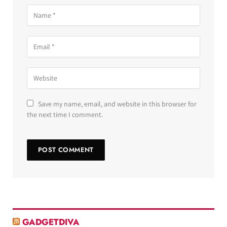
Save my name, email, and website in this browser for
the next time I comment.
GADGETDIVA