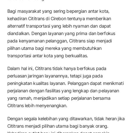
Bagi masyarakat yang sering bepergian antar kota,
kehadiran Cititrans di Cirebon tentunya memberikan
alternatif transportasi yang lebih nyaman dan dapat
diandalkan. Dengan layanan yang prima dan berfokus
pada kenyamanan pelanggan, Cititrans siap menjadi
pilihan utama bagi mereka yang membutuhkan
transportasi antar kota yang berkualitas.
Dalam hal ini, Cititrans tidak hanya berfokus pada
perluasan jaringan layanannya, tetapi juga pada
peningkatan kualitas layanan. Pelanggan dapat menikmati
perjalanan dengan fasilitas yang lengkap dan pelayanan
yang ramah, menjadikan setiap perjalanan bersama
Cititrans lebih menyenangkan.
Dengan segala kelebihan yang ditawarkan, tidak heran jika
Cititrans menjadi pilihan utama bagi banyak orang.