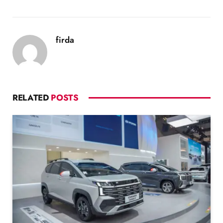
firda
RELATED
POSTS