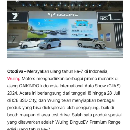
Otodiva – M
erayakan ulang tahun ke-7 di Indonesia,
Wuling
Motors menghadirkan berbagai promo menarik di
ajang GAIKINDO Indonesia International Auto Show (GIIAS)
2024. Acara ini berlangsung dari tanggal 18 hingga 28 Juli
di ICE BSD City, dan Wuling telah menyiapkan berbagai
produk yang bisa dieksplorasi oleh pengunjung, baik di
booth maupun di area test drive. Salah satu produk spesial
yang ditawarkan adalah Wuling BinguoEV Premium Range
edisi ulang tahun ke-7.