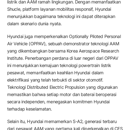
listrik dan AAM ramah lingkungan. Dengan memanfaatkan
Shucle, platform layanan mobilitas responsif, Hyundai
menunjukkan bagaimana teknologi ini dapat diterapkan
dalam skenario dunia nyata.
Hyundai juga memperkenalkan Optionally Piloted Personal
Air Vehicle (OPPAV), sebuah demonstrator teknologi AAM
yang dikembangkan bersama Korea Aerospace Research
Institute. Penerbangan perdana di luar negeri dari OPPAV
ini menunjukkan kemajuan teknologi powertrain listrik
pesawat, memanfaatkan keahlian Hyundai dalam
elektrifikasi yang telah terbukti di sektor otomotif.
Teknologi Distributed Electric Propulsion yang digunakan
memastikan bahwa setiap motor dan baterai beroperasi
secara independen, menegaskan komitmen Hyundai
terhadap keselamatan.
Selain itu, Hyundai memamerkan S-A2, generasi terbaru
dari pesawat AAM yang pertama kali diperkenalkan di CES