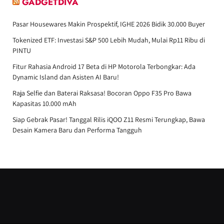
GADGETDIVA
Pasar Housewares Makin Prospektif, IGHE 2026 Bidik 30.000 Buyer
Tokenized ETF: Investasi S&P 500 Lebih Mudah, Mulai Rp11 Ribu di
PINTU
Fitur Rahasia Android 17 Beta di HP Motorola Terbongkar: Ada
Dynamic Island dan Asisten AI Baru!
Raja Selfie dan Baterai Raksasa! Bocoran Oppo F35 Pro Bawa
Kapasitas 10.000 mAh
Siap Gebrak Pasar! Tanggal Rilis iQOO Z11 Resmi Terungkap, Bawa
Desain Kamera Baru dan Performa Tangguh