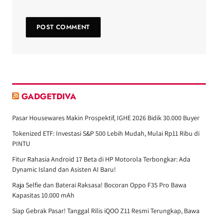
GADGETDIVA
Pasar Housewares Makin Prospektif, IGHE 2026 Bidik 30.000 Buyer
Tokenized ETF: Investasi S&P 500 Lebih Mudah, Mulai Rp11 Ribu di
PINTU
Fitur Rahasia Android 17 Beta di HP Motorola Terbongkar: Ada
Dynamic Island dan Asisten AI Baru!
Raja Selfie dan Baterai Raksasa! Bocoran Oppo F35 Pro Bawa
Kapasitas 10.000 mAh
Siap Gebrak Pasar! Tanggal Rilis iQOO Z11 Resmi Terungkap, Bawa