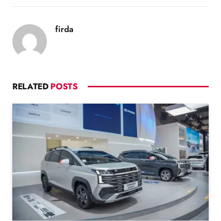
firda
RELATED
POSTS