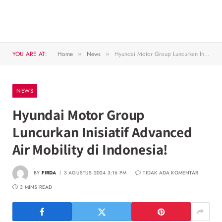
YOU ARE AT:
Home
News
Hyundai Motor Group Luncurkan Inisiatif Advanced Air Mobility di Indonesia!
»
»
NEWS
Hyundai Motor Group
Luncurkan Inisiatif Advanced
Air Mobility di Indonesia!
BY
FIRDA
3 AGUSTUS 2024 3:16 PM
TIDAK ADA KOMENTAR
3 MINS READ