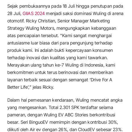
Sejak pembukaannya pada 18 Juli hingga penutupan pada
28 Juli,
GIIAS 2024
menjadi saksi dominasi Wuling di arena
otomotif. Ricky Christian, Senior Manager Marketing
Strategy Wuling Motors, mengungkapkan kebanggaan
atas pencapaian tersebut. “Kami sangat menghargai
antusiasme luar biasa dari para pengunjung terhadap
produk kami. Ini adalah bukti kepercayaan konsumen
terhadap inovasi dan kualitas yang kami tawarkan.
Merayakan ulang tahun ke-7 Wuling di Indonesia, kami
berkomitmen untuk terus berinovasi dan memberikan
layanan terbaik sesuai dengan semangat ‘Drive For A
Better Life’,” jelas Ricky.
Dalam hal pemesanan kendaraan, Wuling mencatat angka
yang mengesankan. Total 2.301 SPK terdaftar selama
pameran, dengan Wuling EV ABC Stories berkontribusi
besar. Seri BinguoEV memimpin dengan kontribusi 30%,
diikuti oleh Air ev dengan 26%, dan CloudEV sebesar 23%.