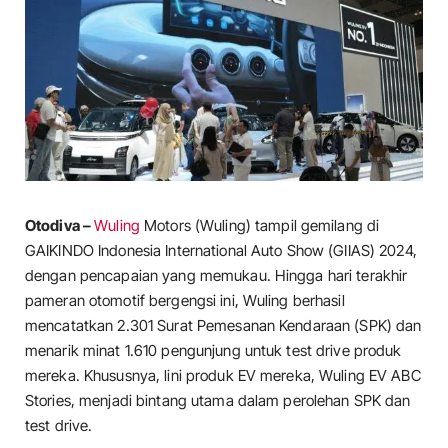
Otodiva –
Wuling
Motors (Wuling) tampil gemilang di
GAIKINDO Indonesia International Auto Show (GIIAS) 2024,
dengan pencapaian yang memukau. Hingga hari terakhir
pameran otomotif bergengsi ini, Wuling berhasil
mencatatkan 2.301 Surat Pemesanan Kendaraan (SPK) dan
menarik minat 1.610 pengunjung untuk test drive produk
mereka. Khususnya, lini produk EV mereka, Wuling EV ABC
Stories, menjadi bintang utama dalam perolehan SPK dan
test drive.