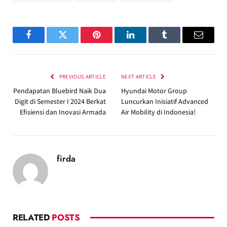
Facebook
Twitter
Pinterest
LinkedIn
Tumblr
Email
PREVIOUS ARTICLE
NEXT ARTICLE
Pendapatan Bluebird Naik Dua
Hyundai Motor Group
Digit di Semester I 2024 Berkat
Luncurkan Inisiatif Advanced
Efisiensi dan Inovasi Armada
Air Mobility di Indonesia!
firda
RELATED
POSTS