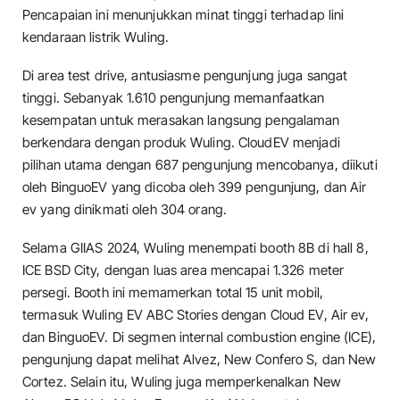
Pencapaian ini menunjukkan minat tinggi terhadap lini
kendaraan listrik Wuling.
Di area test drive, antusiasme pengunjung juga sangat
tinggi. Sebanyak 1.610 pengunjung memanfaatkan
kesempatan untuk merasakan langsung pengalaman
berkendara dengan produk Wuling. CloudEV menjadi
pilihan utama dengan 687 pengunjung mencobanya, diikuti
oleh BinguoEV yang dicoba oleh 399 pengunjung, dan Air
ev yang dinikmati oleh 304 orang.
Selama GIIAS 2024, Wuling menempati booth 8B di hall 8,
ICE BSD City, dengan luas area mencapai 1.326 meter
persegi. Booth ini memamerkan total 15 unit mobil,
termasuk Wuling EV ABC Stories dengan Cloud EV, Air ev,
dan BinguoEV. Di segmen internal combustion engine (ICE),
pengunjung dapat melihat Alvez, New Confero S, dan New
Cortez. Selain itu, Wuling juga memperkenalkan New