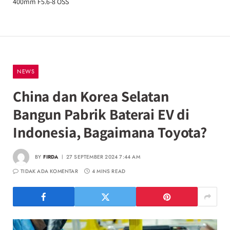
400mm F5.6-8 OSS
NEWS
China dan Korea Selatan
Bangun Pabrik Baterai EV di
Indonesia, Bagaimana Toyota?
BY
FIRDA
27 SEPTEMBER 2024 7:44 AM
TIDAK ADA KOMENTAR
4 MINS READ