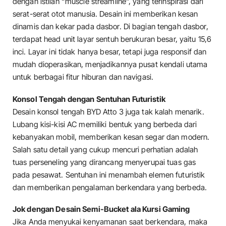
dengan istilah “muscle streamline”, yang terinspirasi dari
serat-serat otot manusia. Desain ini memberikan kesan
dinamis dan kekar pada dasbor. Di bagian tengah dasbor,
terdapat head unit layar sentuh berukuran besar, yaitu 15,6
inci. Layar ini tidak hanya besar, tetapi juga responsif dan
mudah dioperasikan, menjadikannya pusat kendali utama
untuk berbagai fitur hiburan dan navigasi.
Konsol Tengah dengan Sentuhan Futuristik
Desain konsol tengah BYD Atto 3 juga tak kalah menarik.
Lubang kisi-kisi AC memiliki bentuk yang berbeda dari
kebanyakan mobil, memberikan kesan segar dan modern.
Salah satu detail yang cukup mencuri perhatian adalah
tuas perseneling yang dirancang menyerupai tuas gas
pada pesawat. Sentuhan ini menambah elemen futuristik
dan memberikan pengalaman berkendara yang berbeda.
Jok dengan Desain Semi-Bucket ala Kursi Gaming
Jika Anda menyukai kenyamanan saat berkendara, maka