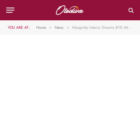
YOU ARE AT:
Home
News
Mengintip Interior Dinamis BYD Atto 3 yang Berbeda dari Eksteriornya
»
»