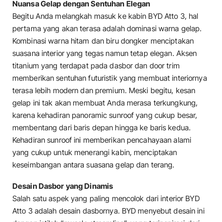
Nuansa Gelap dengan Sentuhan Elegan
Begitu Anda melangkah masuk ke kabin BYD Atto 3, hal
pertama yang akan terasa adalah dominasi warna gelap.
Kombinasi warna hitam dan biru dongker menciptakan
suasana interior yang tegas namun tetap elegan. Aksen
titanium yang terdapat pada dasbor dan door trim
memberikan sentuhan futuristik yang membuat interiornya
terasa lebih modern dan premium. Meski begitu, kesan
gelap ini tak akan membuat Anda merasa terkungkung,
karena kehadiran panoramic sunroof yang cukup besar,
membentang dari baris depan hingga ke baris kedua.
Kehadiran sunroof ini memberikan pencahayaan alami
yang cukup untuk menerangi kabin, menciptakan
keseimbangan antara suasana gelap dan terang.
Desain Dasbor yang Dinamis
Salah satu aspek yang paling mencolok dari interior BYD
Atto 3 adalah desain dasbornya. BYD menyebut desain ini