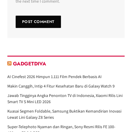
the next time I comment.
GADGETDIVA
AI Cinefest 2026 Himpun 1.111 Film Pendek Berbasis AI
Makin Canggih, Intip 4 Fitur Kesehatan Baru di Galaxy Watch 9
Jawab Tingginya Angka Penonton TV di Indonesia, Xiaomi Rilis Lini
Smart TV S Mini LED 2026
Kuasai Segmen Foldable, Samsung Buktikan Kemandirian Inovasi
Lewat Lini Galaxy Z8 Series
Super-Telephoto Nyaman dan Ringan, Sony Resmi Rilis FE 100-