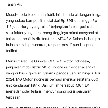
Tanah Air.
Model-model kendaraan listrik ini dibanderol dengan harga
yang cukup kompetitif, mulai dari Rp 395 juta hingga Rp
413 juta. Harga yang relatif terjangkau ini menjadi salah
satu faktor yang mendorong tingginya minat masyarakat
terhadap mobil listrik, terutama MG4 EV. Dalam beberapa
bulan setelah peluncuran, respons positif pun langsung
terlihat.
Menurut Alec He Guowei, CEO MG Motor Indonesia,
penjualan mobil listrik MG di Indonesia mencapai angka
yang cukup signifikan. Selama periode Januari hingga Juli
2024, MG Motor Indonesia berhasil menjual sekitar 2.000
unit kendaraan listrik. Dari jumlah tersebut, MG4 EV
menjadi model terlaris, menyumbang porsi penjualan
terbesar.
“Penjualan mobil listrik mencapai 2.000 unit, dengan MG4