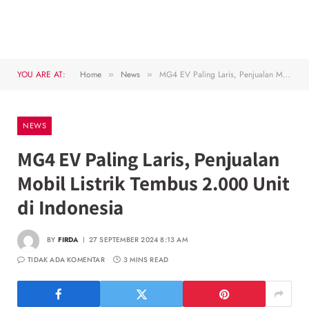
YOU ARE AT:
Home
News
MG4 EV Paling Laris, Penjualan Mobil Listrik Tembus 2.000 Unit di Indonesia
»
»
NEWS
MG4 EV Paling Laris, Penjualan
Mobil Listrik Tembus 2.000 Unit
di Indonesia
BY
FIRDA
27 SEPTEMBER 2024 8:13 AM
TIDAK ADA KOMENTAR
3 MINS READ