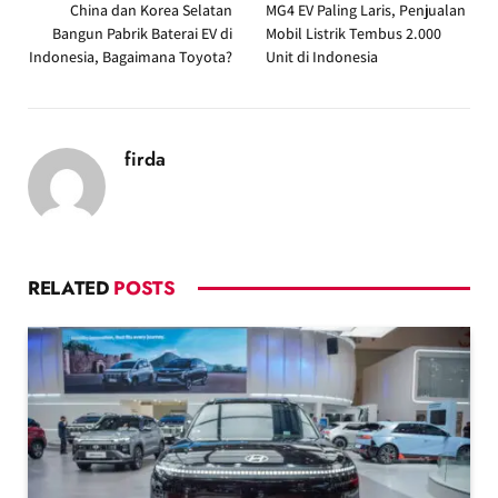
China dan Korea Selatan
MG4 EV Paling Laris, Penjualan
Bangun Pabrik Baterai EV di
Mobil Listrik Tembus 2.000
Indonesia, Bagaimana Toyota?
Unit di Indonesia
firda
RELATED
POSTS