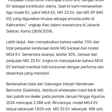
EV sebagai kontributor utama. Saat ini kami menawarkan
tiga model EV, yakni MG4 EV, MG ZS EV, dan MG EP (MG
ES) yang digunakan khusus sebagai armada polisi di
Kalimantan,” ungkap Alec dalam wawancara di Jakarta
Selatan, Kamis (26/9/2024).
Lebih lanjut, Alec menyebutkan bahwa sekitar 70% dari
total penjualan kendaraan listrik MG berasal dari model
MG4 EV. Sementara sisanya, sekitar 30%, berasal dari
penjualan MG ZS EV. Angka ini menunjukkan bahwa MG4
EV berhasil memikat hati konsumen dengan performa dan
desainnya yang menonjol.
Berdasarkan data dari Gabungan Industri Kendaraan
Bermotor (Gaikindo), distribusi wholesales mobil listrik MG
dari pabrik ke dealer pada periode Januari hingga Agustus
2024 mencapai 2.386 unit. Rinciannya, model MG4 EV
terjual sebanyak 1.829 unit, MG ZS EV sebanyak 498 unit,