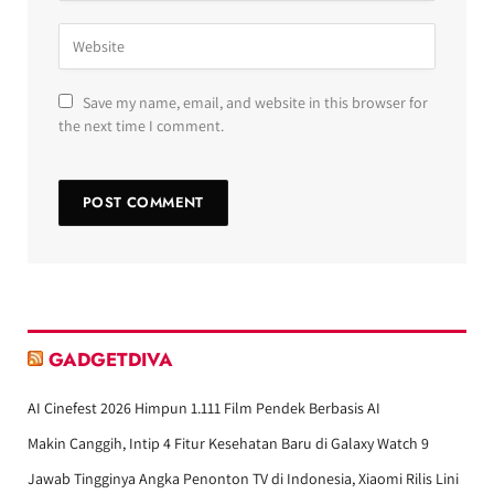
Save my name, email, and website in this browser for
the next time I comment.
GADGETDIVA
AI Cinefest 2026 Himpun 1.111 Film Pendek Berbasis AI
Makin Canggih, Intip 4 Fitur Kesehatan Baru di Galaxy Watch 9
Jawab Tingginya Angka Penonton TV di Indonesia, Xiaomi Rilis Lini