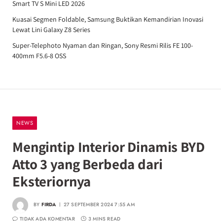
Smart TV S Mini LED 2026
Kuasai Segmen Foldable, Samsung Buktikan Kemandirian Inovasi
Lewat Lini Galaxy Z8 Series
Super-Telephoto Nyaman dan Ringan, Sony Resmi Rilis FE 100-
400mm F5.6-8 OSS
NEWS
Mengintip Interior Dinamis BYD
Atto 3 yang Berbeda dari
Eksteriornya
BY
FIRDA
27 SEPTEMBER 2024 7:55 AM
TIDAK ADA KOMENTAR
3 MINS READ