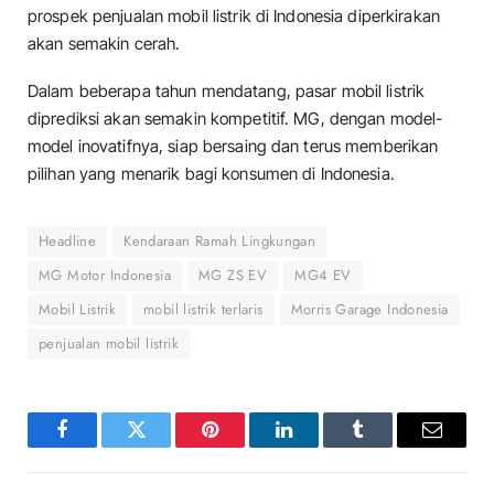
prospek penjualan mobil listrik di Indonesia diperkirakan
akan semakin cerah.
Dalam beberapa tahun mendatang, pasar mobil listrik
diprediksi akan semakin kompetitif. MG, dengan model-
model inovatifnya, siap bersaing dan terus memberikan
pilihan yang menarik bagi konsumen di Indonesia.
Headline
Kendaraan Ramah Lingkungan
MG Motor Indonesia
MG ZS EV
MG4 EV
Mobil Listrik
mobil listrik terlaris
Morris Garage Indonesia
penjualan mobil listrik
Facebook
Twitter
Pinterest
LinkedIn
Tumblr
Email