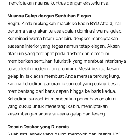
menciptakan nuansa kontras dengan eksteriornya.
Nuansa Gelap dengan Sentuhan Elegan
Begitu Anda melangkah masuk ke kabin BYD Atto 3, hal
pertama yang akan terasa adalah dominasi warna gelap.
Kombinasi warna hitam dan biru dongker menciptakan
suasana interior yang tegas namun tetap elegan. Aksen
titanium yang terdapat pada dasbor dan door trim
memberikan sentuhan futuristik yang membuat interiornya
terasa lebih modern dan premium. Meski begitu, kesan
gelap ini tak akan membuat Anda merasa terkungkung,
karena kehadiran panoramic sunroof yang cukup besar,
membentang dari baris depan hingga ke baris kedua.
Kehadiran sunroof ini memberikan pencahayaan alami
yang cukup untuk menerangi kabin, menciptakan
keseimbangan antara suasana gelap dan terang.
Desain Dasbor yang Dinamis
Salah satu aspek yang paling mencolok dari interior BYD