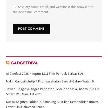
Save my name, email, and website in this browser for
the next time I comment.
GADGETDIVA
AI Cinefest 2026 Himpun 1.111 Film Pendek Berbasis AI
Makin Canggih, Intip 4 Fitur Kesehatan Baru di Galaxy Watch 9
Jawab Tingginya Angka Penonton TV di Indonesia, Xiaomi Rilis Lini
Smart TV S Mini LED 2026
Kuasai Segmen Foldable, Samsung Buktikan Kemandirian Inovasi
Lewat Lini Galaxy Z8 Series