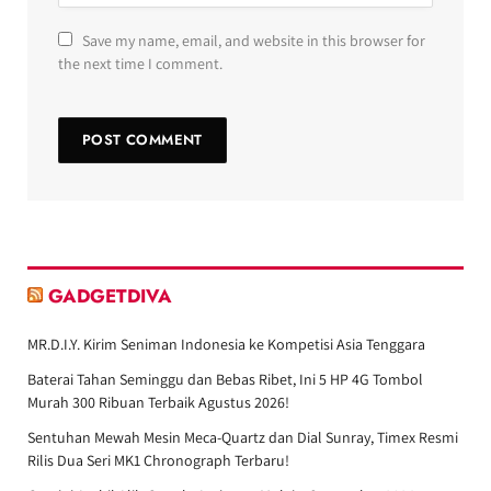
Save my name, email, and website in this browser for
the next time I comment.
GADGETDIVA
MR.D.I.Y. Kirim Seniman Indonesia ke Kompetisi Asia Tenggara
Baterai Tahan Seminggu dan Bebas Ribet, Ini 5 HP 4G Tombol
Murah 300 Ribuan Terbaik Agustus 2026!
Sentuhan Mewah Mesin Meca-Quartz dan Dial Sunray, Timex Resmi
Rilis Dua Seri MK1 Chronograph Terbaru!