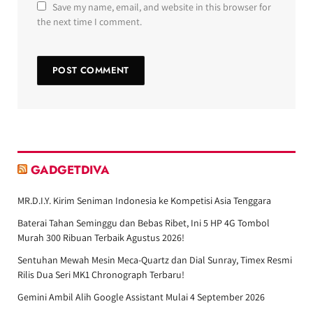
Save my name, email, and website in this browser for
the next time I comment.
GADGETDIVA
MR.D.I.Y. Kirim Seniman Indonesia ke Kompetisi Asia Tenggara
Baterai Tahan Seminggu dan Bebas Ribet, Ini 5 HP 4G Tombol
Murah 300 Ribuan Terbaik Agustus 2026!
Sentuhan Mewah Mesin Meca-Quartz dan Dial Sunray, Timex Resmi
Rilis Dua Seri MK1 Chronograph Terbaru!
Gemini Ambil Alih Google Assistant Mulai 4 September 2026