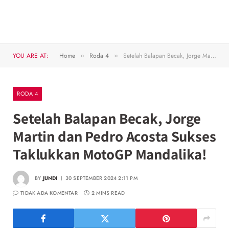
YOU ARE AT:
Home
Roda 4
Setelah Balapan Becak, Jorge Martin dan Pedro Acosta Sukses Taklukkan MotoGP Mandalika!
»
»
RODA 4
Setelah Balapan Becak, Jorge
Martin dan Pedro Acosta Sukses
Taklukkan MotoGP Mandalika!
BY
JUNDI
30 SEPTEMBER 2024 2:11 PM
TIDAK ADA KOMENTAR
2 MINS READ