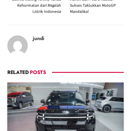
Kehormatan dari Majalah
Sukses Taklukkan MotoGP
Listrik Indonesia
Mandalika!
jundi
RELATED
POSTS