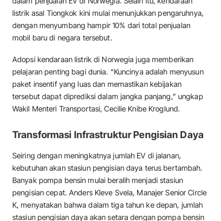
dalam penjualan EV di Norwegia. Selain itu, kendaraan
listrik asal Tiongkok kini mulai menunjukkan pengaruhnya,
dengan menyumbang hampir 10% dari total penjualan
mobil baru di negara tersebut.
Adopsi kendaraan listrik di Norwegia juga memberikan
pelajaran penting bagi dunia. “Kuncinya adalah menyusun
paket insentif yang luas dan memastikan kebijakan
tersebut dapat diprediksi dalam jangka panjang,” ungkap
Wakil Menteri Transportasi, Cecilie Knibe Kroglund.
Transformasi Infrastruktur Pengisian Daya
Seiring dengan meningkatnya jumlah EV di jalanan,
kebutuhan akan stasiun pengisian daya terus bertambah.
Banyak pompa bensin mulai beralih menjadi stasiun
pengisian cepat. Anders Kleve Svela, Manajer Senior Circle
K, menyatakan bahwa dalam tiga tahun ke depan, jumlah
stasiun pengisian daya akan setara dengan pompa bensin