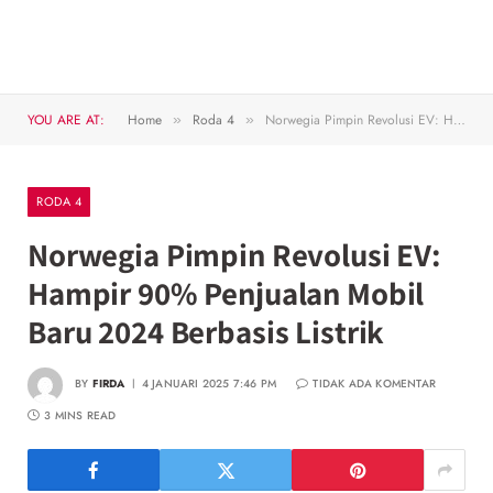
YOU ARE AT:
Home
Roda 4
Norwegia Pimpin Revolusi EV: Hampir 90% Penjualan Mobil Baru 2024 Berbasis Listrik
»
»
RODA 4
Norwegia Pimpin Revolusi EV:
Hampir 90% Penjualan Mobil
Baru 2024 Berbasis Listrik
BY
FIRDA
4 JANUARI 2025 7:46 PM
TIDAK ADA KOMENTAR
3 MINS READ