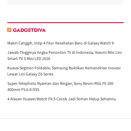
GADGETDIVA
Makin Canggih, Intip 4 Fitur Kesehatan Baru di Galaxy Watch 9
Jawab Tingginya Angka Penonton TV di Indonesia, Xiaomi Rilis Lini
Smart TV S Mini LED 2026
Kuasai Segmen Foldable, Samsung Buktikan Kemandirian Inovasi
Lewat Lini Galaxy Z8 Series
Super-Telephoto Nyaman dan Ringan, Sony Resmi Rilis FE 100-
400mm F5.6-8 OSS
4 Alasan Huawei Watch Fit 5 Cocok Jadi Teman Hidup Sehatmu