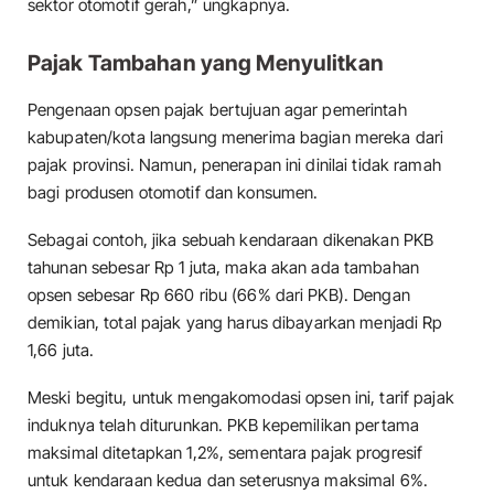
sektor otomotif gerah,” ungkapnya.
Pajak Tambahan yang Menyulitkan
Pengenaan opsen pajak bertujuan agar pemerintah
kabupaten/kota langsung menerima bagian mereka dari
pajak provinsi. Namun, penerapan ini dinilai tidak ramah
bagi produsen otomotif dan konsumen.
Sebagai contoh, jika sebuah kendaraan dikenakan PKB
tahunan sebesar Rp 1 juta, maka akan ada tambahan
opsen sebesar Rp 660 ribu (66% dari PKB). Dengan
demikian, total pajak yang harus dibayarkan menjadi Rp
1,66 juta.
Meski begitu, untuk mengakomodasi opsen ini, tarif pajak
induknya telah diturunkan. PKB kepemilikan pertama
maksimal ditetapkan 1,2%, sementara pajak progresif
untuk kendaraan kedua dan seterusnya maksimal 6%.