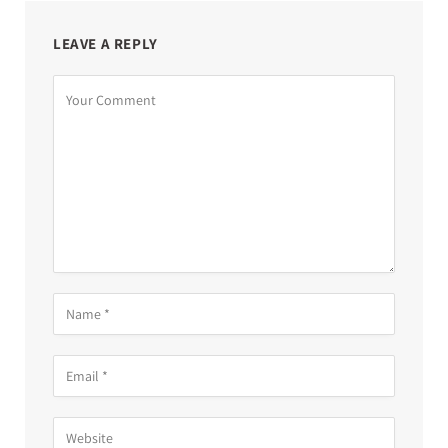
LEAVE A REPLY