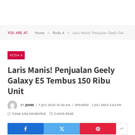
YOU ARE AT:
Home
Roda 4
Laris Manis! Penjualan Geely Galaxy E5 Tembus 150 Ribu Unit
»
»
RODA 4
Laris Manis! Penjualan Geely
Galaxy E5 Tembus 150 Ribu
Unit
BY
JUNDI
7 JULI 2025 10:30 AM
UPDATED:
7 JULI 2025 3:04 PM
TIDAK ADA KOMENTAR
2 MINS READ