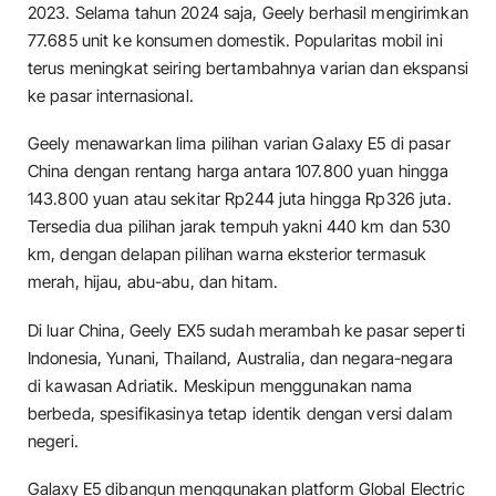
2023. Selama tahun 2024 saja, Geely berhasil mengirimkan
77.685 unit ke konsumen domestik. Popularitas mobil ini
terus meningkat seiring bertambahnya varian dan ekspansi
ke pasar internasional.
Geely menawarkan lima pilihan varian Galaxy E5 di pasar
China dengan rentang harga antara 107.800 yuan hingga
143.800 yuan atau sekitar Rp244 juta hingga Rp326 juta.
Tersedia dua pilihan jarak tempuh yakni 440 km dan 530
km, dengan delapan pilihan warna eksterior termasuk
merah, hijau, abu-abu, dan hitam.
Di luar China, Geely EX5 sudah merambah ke pasar seperti
Indonesia, Yunani, Thailand, Australia, dan negara-negara
di kawasan Adriatik. Meskipun menggunakan nama
berbeda, spesifikasinya tetap identik dengan versi dalam
negeri.
Galaxy E5 dibangun menggunakan platform Global Electric