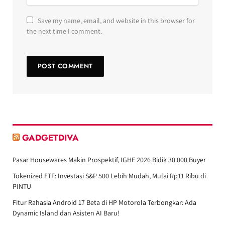
Save my name, email, and website in this browser for
the next time I comment.
GADGETDIVA
Pasar Housewares Makin Prospektif, IGHE 2026 Bidik 30.000 Buyer
Tokenized ETF: Investasi S&P 500 Lebih Mudah, Mulai Rp11 Ribu di
PINTU
Fitur Rahasia Android 17 Beta di HP Motorola Terbongkar: Ada
Dynamic Island dan Asisten AI Baru!