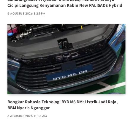
Cicipi Langsung Kenyamanan Kabin New PALISADE Hybrid
6 AGUSTUS 2026 3:25 PM
Bongkar Rahasia Teknologi BYD M6 DM: Listrik Jadi Raja,
BBM Nyaris Nganggur
6 AGUSTUS 2026 11:35 AM