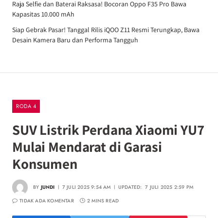
Raja Selfie dan Baterai Raksasa! Bocoran Oppo F35 Pro Bawa
Kapasitas 10.000 mAh
Siap Gebrak Pasar! Tanggal Rilis iQOO Z11 Resmi Terungkap, Bawa
Desain Kamera Baru dan Performa Tangguh
RODA 4
SUV Listrik Perdana Xiaomi YU7
Mulai Mendarat di Garasi
Konsumen
BY
JUNDI
7 JULI 2025 9:54 AM
UPDATED:
7 JULI 2025 2:59 PM
TIDAK ADA KOMENTAR
2 MINS READ