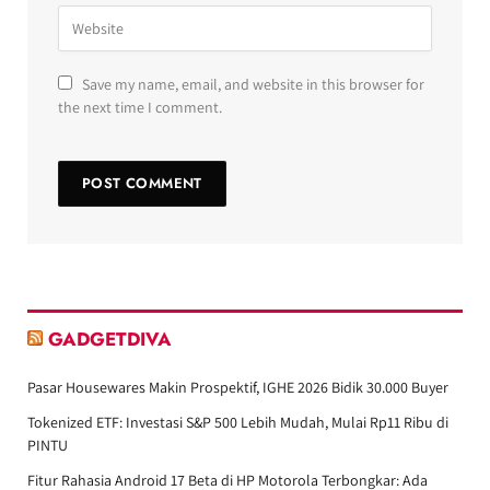
Save my name, email, and website in this browser for
the next time I comment.
GADGETDIVA
Pasar Housewares Makin Prospektif, IGHE 2026 Bidik 30.000 Buyer
Tokenized ETF: Investasi S&P 500 Lebih Mudah, Mulai Rp11 Ribu di
PINTU
Fitur Rahasia Android 17 Beta di HP Motorola Terbongkar: Ada