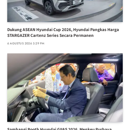
Dukung ASEAN Hyundai Cup 2026, Hyundai Pangkas Harga
STARGAZER Cartenz Series Secara Permanen
6 AGUSTUS 2026 3:29 PM
Sambangi Booth Hyundai GIIAS 2026, Menkeu Purbaya