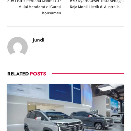
SUV Listrik Perdana Xiaomi YU7
BYD Nyaris Geser Tesla sebagai
Mulai Mendarat di Garasi
Raja Mobil Listrik di Australia
Konsumen
jundi
RELATED
POSTS