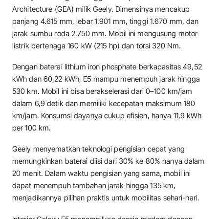
Architecture (GEA) milik Geely. Dimensinya mencakup
panjang 4.615 mm, lebar 1.901 mm, tinggi 1.670 mm, dan
jarak sumbu roda 2.750 mm. Mobil ini mengusung motor
listrik bertenaga 160 kW (215 hp) dan torsi 320 Nm.
Dengan baterai lithium iron phosphate berkapasitas 49,52
kWh dan 60,22 kWh, E5 mampu menempuh jarak hingga
530 km. Mobil ini bisa berakselerasi dari 0–100 km/jam
dalam 6,9 detik dan memiliki kecepatan maksimum 180
km/jam. Konsumsi dayanya cukup efisien, hanya 11,9 kWh
per 100 km.
Geely menyematkan teknologi pengisian cepat yang
memungkinkan baterai diisi dari 30% ke 80% hanya dalam
20 menit. Dalam waktu pengisian yang sama, mobil ini
dapat menempuh tambahan jarak hingga 135 km,
menjadikannya pilihan praktis untuk mobilitas sehari-hari.