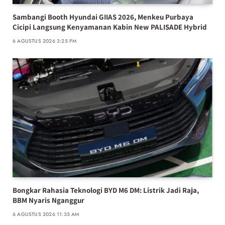
Sambangi Booth Hyundai GIIAS 2026, Menkeu Purbaya
Cicipi Langsung Kenyamanan Kabin New PALISADE Hybrid
6 AGUSTUS 2026 3:25 PM
Bongkar Rahasia Teknologi BYD M6 DM: Listrik Jadi Raja,
BBM Nyaris Nganggur
6 AGUSTUS 2026 11:35 AM