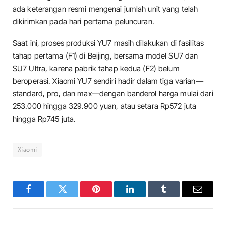
ada keterangan resmi mengenai jumlah unit yang telah
dikirimkan pada hari pertama peluncuran.
Saat ini, proses produksi YU7 masih dilakukan di fasilitas
tahap pertama (F1) di Beijing, bersama model SU7 dan
SU7 Ultra, karena pabrik tahap kedua (F2) belum
beroperasi. Xiaomi YU7 sendiri hadir dalam tiga varian—
standard, pro, dan max—dengan banderol harga mulai dari
253.000 hingga 329.900 yuan, atau setara Rp572 juta
hingga Rp745 juta.
Xiaomi
Facebook
Twitter
Pinterest
LinkedIn
Tumblr
Email