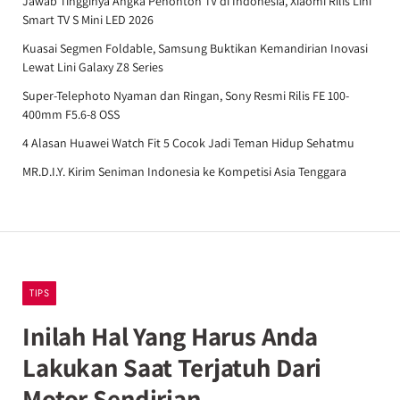
Jawab Tingginya Angka Penonton TV di Indonesia, Xiaomi Rilis Lini
Smart TV S Mini LED 2026
Kuasai Segmen Foldable, Samsung Buktikan Kemandirian Inovasi
Lewat Lini Galaxy Z8 Series
Super-Telephoto Nyaman dan Ringan, Sony Resmi Rilis FE 100-
400mm F5.6-8 OSS
4 Alasan Huawei Watch Fit 5 Cocok Jadi Teman Hidup Sehatmu
MR.D.I.Y. Kirim Seniman Indonesia ke Kompetisi Asia Tenggara
TIPS
Inilah Hal Yang Harus Anda
Lakukan Saat Terjatuh Dari
Motor Sendirian