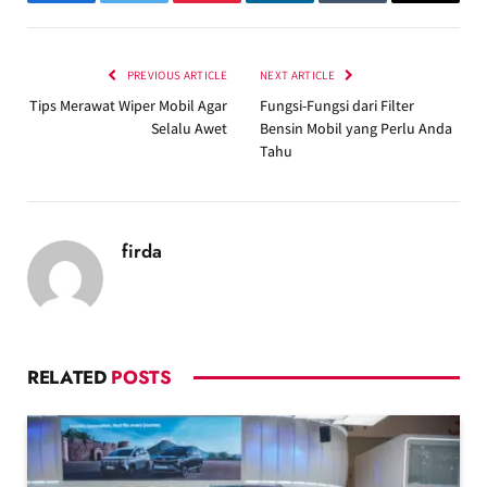
Facebook
Twitter
Pinterest
LinkedIn
Tumblr
Email
PREVIOUS ARTICLE
NEXT ARTICLE
Tips Merawat Wiper Mobil Agar
Fungsi-Fungsi dari Filter
Selalu Awet
Bensin Mobil yang Perlu Anda
Tahu
firda
RELATED
POSTS