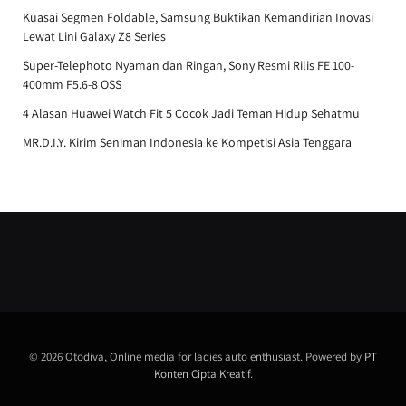
Kuasai Segmen Foldable, Samsung Buktikan Kemandirian Inovasi
Lewat Lini Galaxy Z8 Series
Super-Telephoto Nyaman dan Ringan, Sony Resmi Rilis FE 100-
400mm F5.6-8 OSS
4 Alasan Huawei Watch Fit 5 Cocok Jadi Teman Hidup Sehatmu
MR.D.I.Y. Kirim Seniman Indonesia ke Kompetisi Asia Tenggara
© 2026 Otodiva, Online media for ladies auto enthusiast. Powered by
PT
Konten Cipta Kreatif
.