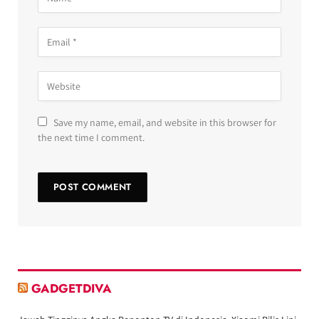
Save my name, email, and website in this browser for
the next time I comment.
GADGETDIVA