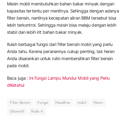
Mesin mobil membutuhkan bahan bakar minyak dengan
kapasitas tertentu per menitnya. Sehingga dengan adanya
filter bensin, nantinya kecepatan aliran BBM tersebut bisa
lebih terkontrol. Sehingga mesin bisa melaju dengan lebih
stabil dan lebih irit bahan bakar minyak.
Itulah berbagai fungsi dari filter bensin mobil yang perlu
Anda tahu. Karena peranannya cukup penting, tak heran
Anda disarankan untuk rutin membersihkan filter bensin
pada mobil.
Baca juga :
Ini Fungsi Lampu Mundur Mobil yang Perlu
diKetahui
Filter Bensin
Fungsi
Headline
mobil
News
Otomotif
Roda 4