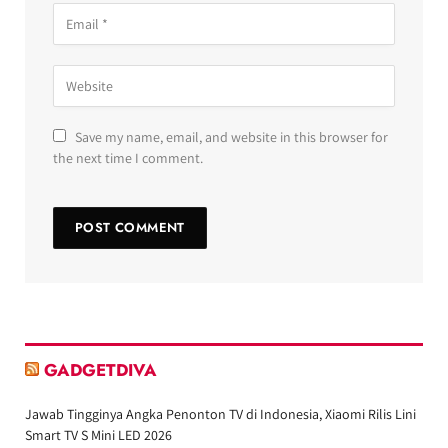
Save my name, email, and website in this browser for
the next time I comment.
GADGETDIVA
Jawab Tingginya Angka Penonton TV di Indonesia, Xiaomi Rilis Lini
Smart TV S Mini LED 2026