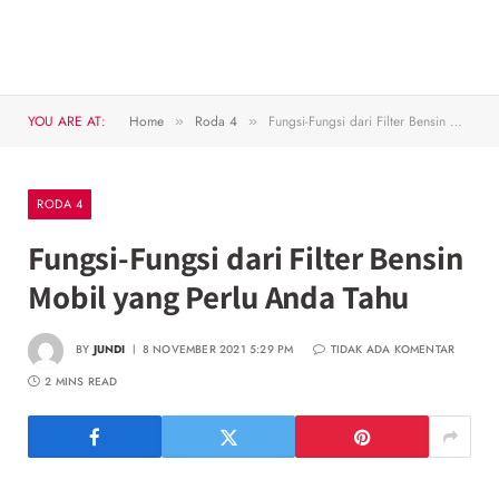
YOU ARE AT:
Home
Roda 4
Fungsi-Fungsi dari Filter Bensin Mobil yang Perlu Anda Tahu
»
»
RODA 4
Fungsi-Fungsi dari Filter Bensin
Mobil yang Perlu Anda Tahu
BY
JUNDI
8 NOVEMBER 2021 5:29 PM
TIDAK ADA KOMENTAR
2 MINS READ