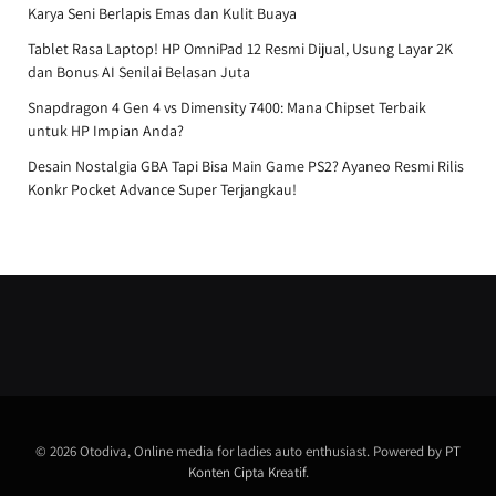
Karya Seni Berlapis Emas dan Kulit Buaya
Tablet Rasa Laptop! HP OmniPad 12 Resmi Dijual, Usung Layar 2K
dan Bonus AI Senilai Belasan Juta
Snapdragon 4 Gen 4 vs Dimensity 7400: Mana Chipset Terbaik
untuk HP Impian Anda?
Desain Nostalgia GBA Tapi Bisa Main Game PS2? Ayaneo Resmi Rilis
Konkr Pocket Advance Super Terjangkau!
© 2026 Otodiva, Online media for ladies auto enthusiast. Powered by
PT
Konten Cipta Kreatif
.