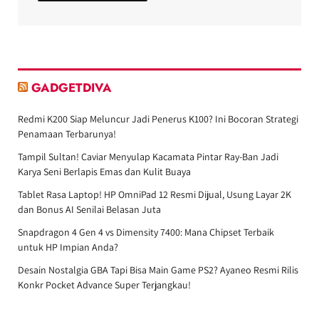
GADGETDIVA
Redmi K200 Siap Meluncur Jadi Penerus K100? Ini Bocoran Strategi
Penamaan Terbarunya!
Tampil Sultan! Caviar Menyulap Kacamata Pintar Ray-Ban Jadi
Karya Seni Berlapis Emas dan Kulit Buaya
Tablet Rasa Laptop! HP OmniPad 12 Resmi Dijual, Usung Layar 2K
dan Bonus AI Senilai Belasan Juta
Snapdragon 4 Gen 4 vs Dimensity 7400: Mana Chipset Terbaik
untuk HP Impian Anda?
Desain Nostalgia GBA Tapi Bisa Main Game PS2? Ayaneo Resmi Rilis
Konkr Pocket Advance Super Terjangkau!