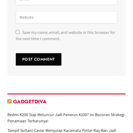
Save my name, email, and website in this browser for
the next time I comment.
GADGETDIVA
Redmi K200 Siap Meluncur Jadi Penerus K100? Ini Bocoran Strategi
Penamaan Terbarunya!
Tampil Sultan! Caviar Menyulap Kacamata Pintar Ray-Ban Jadi