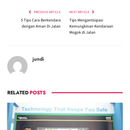
PREVIOUS ARTICLE
NEXT ARTICLE
5 Tips Cara Berkendara
Tips Mengantisipasi
dengan Aman Di Jalan
Kemungkinan Kendaraan
Mogok di Jalan
jundi
RELATED
POSTS