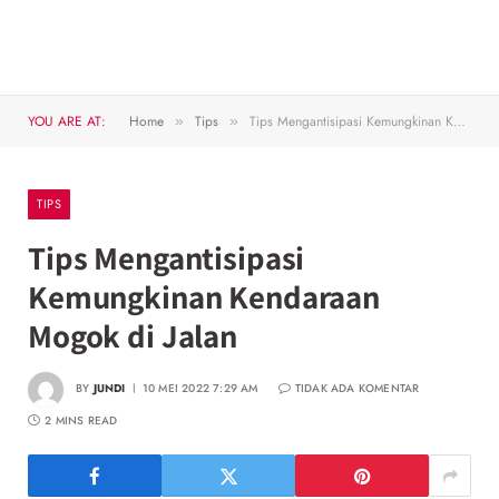
YOU ARE AT:
Home
Tips
Tips Mengantisipasi Kemungkinan Kendaraan Mogok di Jalan
»
»
TIPS
Tips Mengantisipasi
Kemungkinan Kendaraan
Mogok di Jalan
BY
JUNDI
10 MEI 2022 7:29 AM
TIDAK ADA KOMENTAR
2 MINS READ