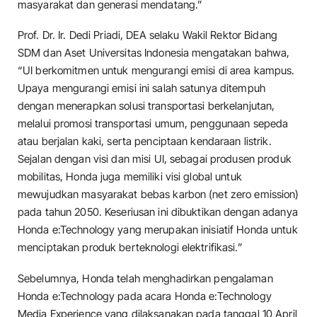
masyarakat dan generasi mendatang.”
Prof. Dr. Ir. Dedi Priadi, DEA selaku Wakil Rektor Bidang
SDM dan Aset Universitas Indonesia mengatakan bahwa,
“UI berkomitmen untuk mengurangi emisi di area kampus.
Upaya mengurangi emisi ini salah satunya ditempuh
dengan menerapkan solusi transportasi berkelanjutan,
melalui promosi transportasi umum, penggunaan sepeda
atau berjalan kaki, serta penciptaan kendaraan listrik.
Sejalan dengan visi dan misi UI, sebagai produsen produk
mobilitas, Honda juga memiliki visi global untuk
mewujudkan masyarakat bebas karbon (net zero emission)
pada tahun 2050. Keseriusan ini dibuktikan dengan adanya
Honda e:Technology yang merupakan inisiatif Honda untuk
menciptakan produk berteknologi elektrifikasi.”
Sebelumnya, Honda telah menghadirkan pengalaman
Honda e:Technology pada acara Honda e:Technology
Media Experience yang dilaksanakan pada tanggal 10 April