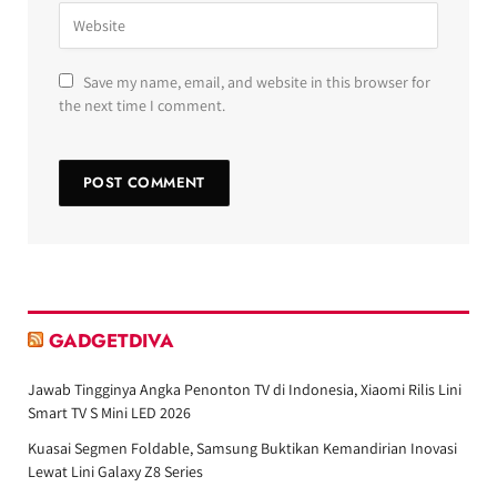
Save my name, email, and website in this browser for
the next time I comment.
GADGETDIVA
Jawab Tingginya Angka Penonton TV di Indonesia, Xiaomi Rilis Lini
Smart TV S Mini LED 2026
Kuasai Segmen Foldable, Samsung Buktikan Kemandirian Inovasi
Lewat Lini Galaxy Z8 Series