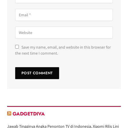
Save my name, email, and website in this browser for
the next time I comment.
GADGETDIVA
Jawab Tingginya Angka Penonton TV di Indonesia, Xiaomi Rilis Lini