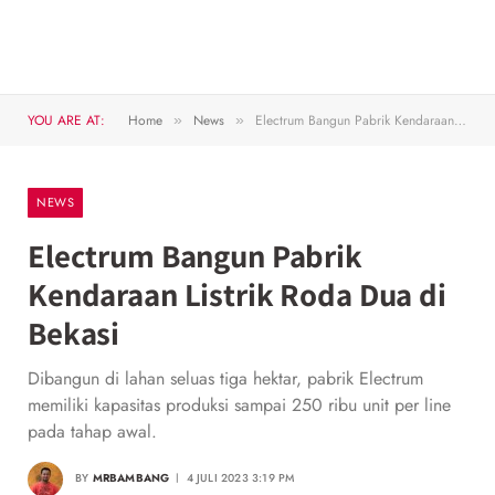
YOU ARE AT:
Home
News
Electrum Bangun Pabrik Kendaraan Listrik Roda Dua di Bekasi
»
»
NEWS
Electrum Bangun Pabrik
Kendaraan Listrik Roda Dua di
Bekasi
Dibangun di lahan seluas tiga hektar, pabrik Electrum
memiliki kapasitas produksi sampai 250 ribu unit per line
pada tahap awal.
BY
MRBAMBANG
4 JULI 2023 3:19 PM