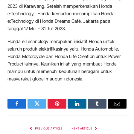
2023 di Karawang. Setelah memperkenalkan Honda
e:Technology, Honda kemudian menampilkan Honda
e:Technology di Honda Dreams Café, Jakarta pada
tanggal 12 Mei – 31 Juli 2023.
Honda e:Technology merupakan inisiatif Honda untuk
seluruh produk elektrifikasinya yaitu Honda Automobile,
Honda Motorcycle dan Honda Life Creation untuk Power
Product lainnya. Keunikan inilah yang membuat Honda
mampu untuk memenuhi kebutuhan beragam untuk
masyarakat global maupun Indonesia.
Facebook
Twitter
Pinterest
LinkedIn
Tumblr
Email
PREVIOUS ARTICLE
NEXT ARTICLE