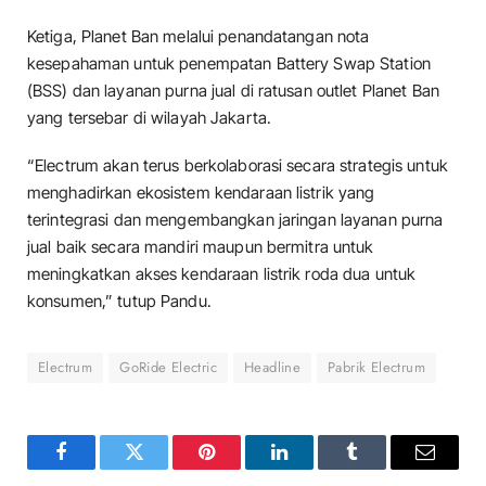
Ketiga, Planet Ban melalui penandatangan nota
kesepahaman untuk penempatan Battery Swap Station
(BSS) dan layanan purna jual di ratusan outlet Planet Ban
yang tersebar di wilayah Jakarta.
“Electrum akan terus berkolaborasi secara strategis untuk
menghadirkan ekosistem kendaraan listrik yang
terintegrasi dan mengembangkan jaringan layanan purna
jual baik secara mandiri maupun bermitra untuk
meningkatkan akses kendaraan listrik roda dua untuk
konsumen,” tutup Pandu.
Electrum
GoRide Electric
Headline
Pabrik Electrum
Facebook
Twitter
Pinterest
LinkedIn
Tumblr
Email