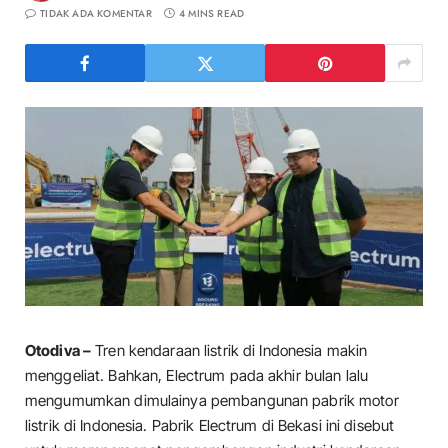
TIDAK ADA KOMENTAR
4 MINS READ
Otodiva –
Tren kendaraan listrik di Indonesia makin
menggeliat. Bahkan, Electrum pada akhir bulan lalu
mengumumkan dimulainya pembangunan pabrik motor
listrik di Indonesia. Pabrik Electrum di Bekasi ini disebut