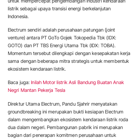
untuk mempercepat pengembangan industri kendaraan
listrik sebagai upaya transisi energi berkelanjutan
Indonesia.
Electrum sendiri adalah perusahaan patungan (joint
venture) antara PT GoTo Gojek Tokopedia Tbk (IDX:
GOTO) dan PT TBS Energi Utama Tbk (IDX: TOBA).
Momentum tersebut dilengkapi dengan kesepakatan kerja
sama dengan beberapa mitra strategis untuk membentuk
ekosistem kendaraan listrik.
Baca juga:
Inilah Motor listrik Asli Bandung Buatan Anak
Negri Mantan Pekerja Tesla
Direktur Utama Electrum, Pandu Sjahrir menyatakan
groundbreaking ini merupakan bukti kesiapan Electrum
dalam mengembangkan ekosistem kendaraan listrik roda
dua dalam negeri. Pembangunan pabrik ini merupakan
bagian dari penerapan komitmen perusahaan untuk