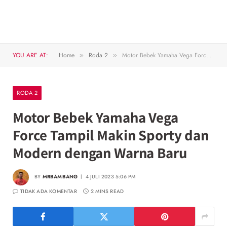
YOU ARE AT:
Home
Roda 2
Motor Bebek Yamaha Vega Force Tampil Makin Sporty dan Modern dengan Warna Baru
»
»
RODA 2
Motor Bebek Yamaha Vega
Force Tampil Makin Sporty dan
Modern dengan Warna Baru
BY
MRBAMBANG
4 JULI 2023 5:06 PM
TIDAK ADA KOMENTAR
2 MINS READ