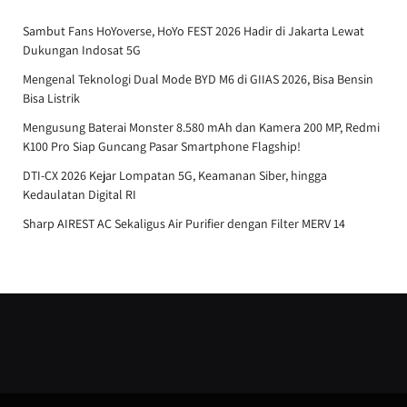
Sambut Fans HoYoverse, HoYo FEST 2026 Hadir di Jakarta Lewat
Dukungan Indosat 5G
Mengenal Teknologi Dual Mode BYD M6 di GIIAS 2026, Bisa Bensin
Bisa Listrik
Mengusung Baterai Monster 8.580 mAh dan Kamera 200 MP, Redmi
K100 Pro Siap Guncang Pasar Smartphone Flagship!
DTI-CX 2026 Kejar Lompatan 5G, Keamanan Siber, hingga
Kedaulatan Digital RI
Sharp AIREST AC Sekaligus Air Purifier dengan Filter MERV 14