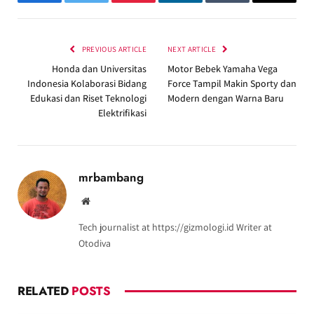
Facebook
Twitter
Pinterest
LinkedIn
Tumblr
Email
PREVIOUS ARTICLE
NEXT ARTICLE
Honda dan Universitas
Motor Bebek Yamaha Vega
Indonesia Kolaborasi Bidang
Force Tampil Makin Sporty dan
Edukasi dan Riset Teknologi
Modern dengan Warna Baru
Elektrifikasi
mrbambang
Website
Tech journalist at https://gizmologi.id Writer at
Otodiva
RELATED
POSTS