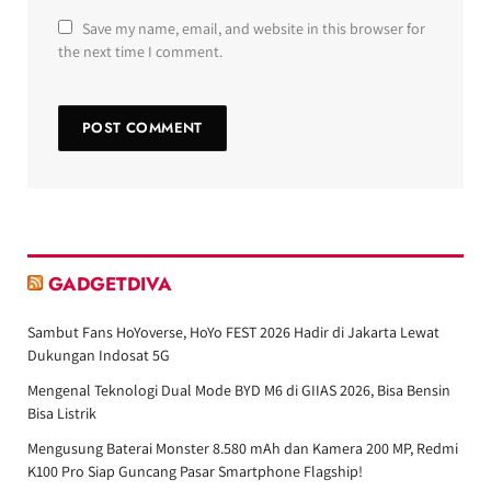
Save my name, email, and website in this browser for
the next time I comment.
GADGETDIVA
Sambut Fans HoYoverse, HoYo FEST 2026 Hadir di Jakarta Lewat
Dukungan Indosat 5G
Mengenal Teknologi Dual Mode BYD M6 di GIIAS 2026, Bisa Bensin
Bisa Listrik
Mengusung Baterai Monster 8.580 mAh dan Kamera 200 MP, Redmi
K100 Pro Siap Guncang Pasar Smartphone Flagship!