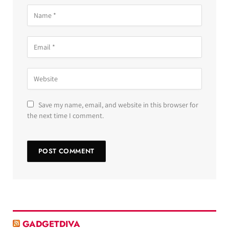
Save my name, email, and website in this browser for
the next time I comment.
GADGETDIVA