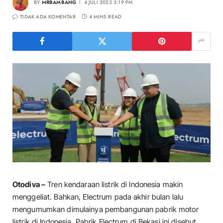
BY
MRBAMBANG
4 JULI 2023 3:19 PM
TIDAK ADA KOMENTAR
4 MINS READ
Otodiva –
Tren kendaraan listrik di Indonesia makin
menggeliat. Bahkan, Electrum pada akhir bulan lalu
mengumumkan dimulainya pembangunan pabrik motor
listrik di Indonesia. Pabrik Electrum di Bekasi ini disebut