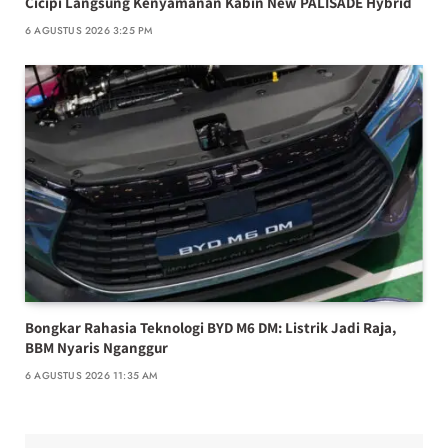
Cicipi Langsung Kenyamanan Kabin New PALISADE Hybrid
6 AGUSTUS 2026 3:25 PM
Bongkar Rahasia Teknologi BYD M6 DM: Listrik Jadi Raja,
BBM Nyaris Nganggur
6 AGUSTUS 2026 11:35 AM