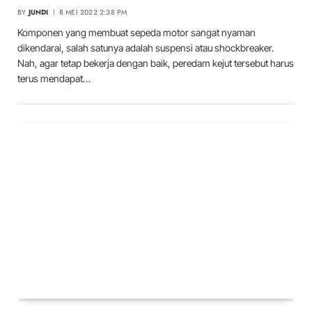
BY
JUNDI
8 MEI 2022 2:38 PM
Komponen yang membuat sepeda motor sangat nyaman
dikendarai, salah satunya adalah suspensi atau shockbreaker.
Nah, agar tetap bekerja dengan baik, peredam kejut tersebut harus
terus mendapat…