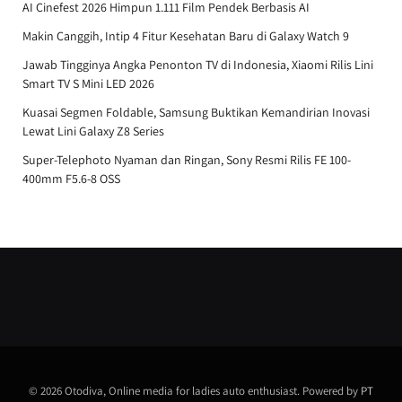
AI Cinefest 2026 Himpun 1.111 Film Pendek Berbasis AI
Makin Canggih, Intip 4 Fitur Kesehatan Baru di Galaxy Watch 9
Jawab Tingginya Angka Penonton TV di Indonesia, Xiaomi Rilis Lini
Smart TV S Mini LED 2026
Kuasai Segmen Foldable, Samsung Buktikan Kemandirian Inovasi
Lewat Lini Galaxy Z8 Series
Super-Telephoto Nyaman dan Ringan, Sony Resmi Rilis FE 100-
400mm F5.6-8 OSS
© 2026 Otodiva, Online media for ladies auto enthusiast. Powered by
PT