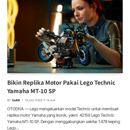
Bikin Replika Motor Pakai Lego Technic
Yamaha MT-10 SP
BY
SARIE
12 JULI 2023 7:14 AM
OTODIVA — Lego mengeluarkan model Technic untuk membuat
replika motor Yamaha yang ikonik, yakni 42159 Lego Technic
Yamaha MT-10 SP. Dengan menggabungkan sekitar 1.478 keping
Lego…