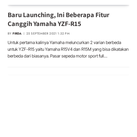
Baru Launching, Ini Beberapa Fitur
Canggih Yamaha YZF-R15
BY
FIRDA
25 SEPTEMBER 2021 1:32 PM
Untuk pertama kalinya Yamaha meluncurkan 2 varian berbeda
untuk YZF-R15 yaitu Yamaha R15V4 dan R15M yang bisa dikatakan
berbeda dari biasanya. Pasar sepeda motor sport full…