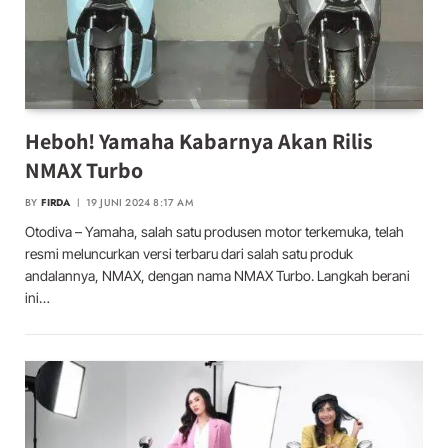
Heboh! Yamaha Kabarnya Akan Rilis
NMAX Turbo
BY
FIRDA
19 JUNI 2024 8:17 AM
Otodiva – Yamaha, salah satu produsen motor terkemuka, telah
resmi meluncurkan versi terbaru dari salah satu produk
andalannya, NMAX, dengan nama NMAX Turbo. Langkah berani
ini…