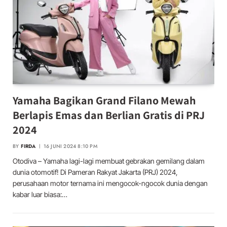
Yamaha Bagikan Grand Filano Mewah
Berlapis Emas dan Berlian Gratis di PRJ
2024
BY
FIRDA
16 JUNI 2024 8:10 PM
Otodiva – Yamaha lagi-lagi membuat gebrakan gemilang dalam
dunia otomotif! Di Pameran Rakyat Jakarta (PRJ) 2024,
perusahaan motor ternama ini mengocok-ngocok dunia dengan
kabar luar biasa:…