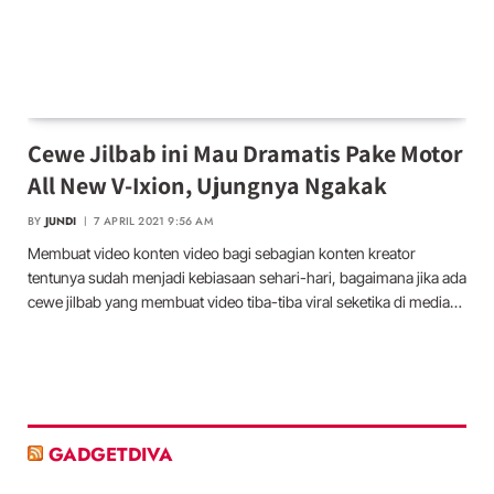
Cewe Jilbab ini Mau Dramatis Pake Motor
All New V-Ixion, Ujungnya Ngakak
BY
JUNDI
7 APRIL 2021 9:56 AM
Membuat video konten video bagi sebagian konten kreator
tentunya sudah menjadi kebiasaan sehari-hari, bagaimana jika ada
cewe jilbab yang membuat video tiba-tiba viral seketika di media…
GADGETDIVA