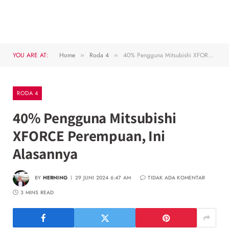
YOU ARE AT:
Home
Roda 4
40% Pengguna Mitsubishi XFORCE Perempuan, Ini Alasannya
»
»
RODA 4
40% Pengguna Mitsubishi
XFORCE Perempuan, Ini
Alasannya
BY
HERNING
29 JUNI 2024 6:47 AM
TIDAK ADA KOMENTAR
3 MINS READ