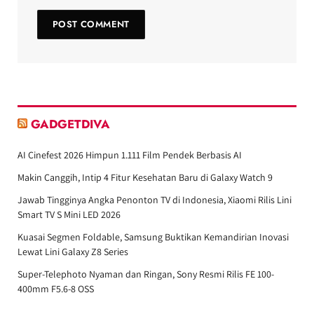
GADGETDIVA
AI Cinefest 2026 Himpun 1.111 Film Pendek Berbasis AI
Makin Canggih, Intip 4 Fitur Kesehatan Baru di Galaxy Watch 9
Jawab Tingginya Angka Penonton TV di Indonesia, Xiaomi Rilis Lini
Smart TV S Mini LED 2026
Kuasai Segmen Foldable, Samsung Buktikan Kemandirian Inovasi
Lewat Lini Galaxy Z8 Series
Super-Telephoto Nyaman dan Ringan, Sony Resmi Rilis FE 100-
400mm F5.6-8 OSS