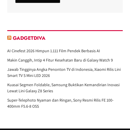
GADGETDIVA
AI Cinefest 2026 Himpun 1.111 Film Pendek Berbasis AI
Makin Canggih, Intip 4 Fitur Kesehatan Baru di Galaxy Watch 9
Jawab Tingginya Angka Penonton TV di Indonesia, Xiaomi Rilis Lini
Smart TV S Mini LED 2026
Kuasai Segmen Foldable, Samsung Buktikan Kemandirian Inovasi
Lewat Lini Galaxy Z8 Series
Super-Telephoto Nyaman dan Ringan, Sony Resmi Rilis FE 100-
400mm F5.6-8 OSS