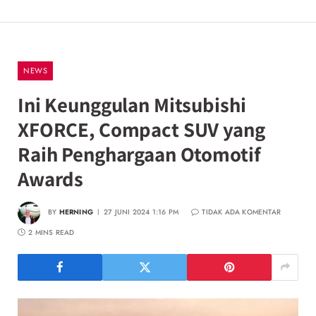
NEWS
Ini Keunggulan Mitsubishi
XFORCE, Compact SUV yang
Raih Penghargaan Otomotif
Awards
BY
HERNING
27 JUNI 2024 1:16 PM
TIDAK ADA KOMENTAR
2 MINS READ