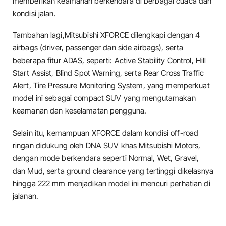
memberikan keamanan berkendara di berbagai cuaca dan
kondisi jalan.
Tambahan lagi,Mitsubishi XFORCE dilengkapi dengan 4
airbags (driver, passenger dan side airbags), serta
beberapa fitur ADAS, seperti: Active Stability Control, Hill
Start Assist, Blind Spot Warning, serta Rear Cross Traffic
Alert, Tire Pressure Monitoring System, yang memperkuat
model ini sebagai compact SUV yang mengutamakan
keamanan dan keselamatan pengguna.
Selain itu, kemampuan XFORCE dalam kondisi off-road
ringan didukung oleh DNA SUV khas Mitsubishi Motors,
dengan mode berkendara seperti Normal, Wet, Gravel,
dan Mud, serta ground clearance yang tertinggi dikelasnya
hingga 222 mm menjadikan model ini mencuri perhatian di
jalanan.