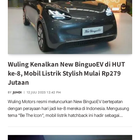
Wuling Kenalkan New BinguoEV di HUT
ke-8, Mobil Listrik Stylish Mulai Rp279
Jutaan
BY
JUNDI
12 JULI 2025 12:42 PM
Wuling Motors resmi meluncurkan New BinguoEV bertepatan
dengan perayaan hari jadi ke-8 mereka di Indonesia. Mengusung
tema “Be The Icon”, mobil listrik hatchback ini hadir sebagai…