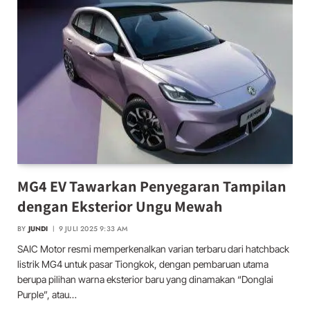
MG4 EV Tawarkan Penyegaran Tampilan
dengan Eksterior Ungu Mewah
BY
JUNDI
9 JULI 2025 9:33 AM
SAIC Motor resmi memperkenalkan varian terbaru dari hatchback
listrik MG4 untuk pasar Tiongkok, dengan pembaruan utama
berupa pilihan warna eksterior baru yang dinamakan “Donglai
Purple”, atau…