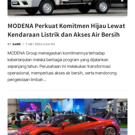
MODENA Perkuat Komitmen Hijau Lewat
Kendaraan Listrik dan Akses Air Bersih
BY
SARIE
7 MEI 2026 6:04 PM
MODENA Group menegaskan komitmennya terhadap
keberlanjutan melalui berbagai program yang dijalankan
sepanjang tahun. Perusahaan ini melakukan transformasi
operasional, memperluas akses air bersih, serta mendorong
pengelolaan limbah…