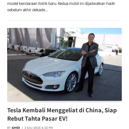
model kendaraan listrik baru. Kedua mobil ini dijadwalkan hadir
sebelum akhir dekade…
Tesla Kembali Menggeliat di China, Siap
Rebut Tahta Pasar EV!
BY
JUNDI
3 JULI 2025 4:32 PM