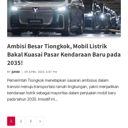
Ambisi Besar Tiongkok, Mobil Listrik
Bakal Kuasai Pasar Kendaraan Baru pada
2035!
BY
JUNDI
29 APRIL 2025 4:07 PM
Pemerintah Tiongkok menetapkan sasaran ambisius dalam
transisi menuju transportasi ramah lingkungan, yakni menjadikan
kendaraan listrik sebagai mayoritas dalam penjualan mobil baru
pada tahun 2035. Inisiatif ini…
Next
1
2
3