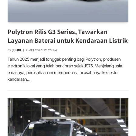
Polytron Rilis G3 Series, Tawarkan
Layanan Baterai untuk Kendaraan Listrik
BY
JUNDI
7 MEI 2025 12:25 PM
Tahun 2025 menjadi tonggak penting bagi Polytron, produsen
elektronik lokal yang telah berkiprah sejak 1975. Menjelang usia
emasnya, perusahaan ini memperluas lini usahanya ke sektor
kendaraan…