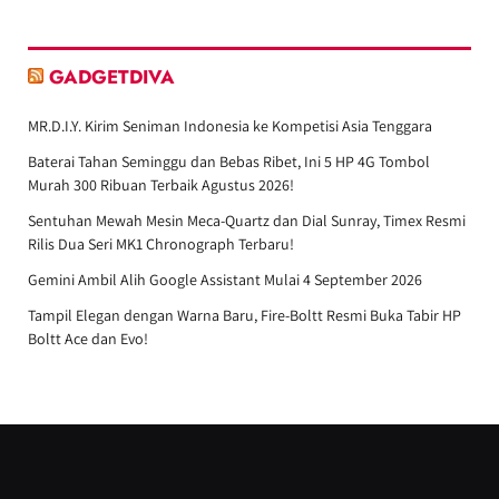
GADGETDIVA
MR.D.I.Y. Kirim Seniman Indonesia ke Kompetisi Asia Tenggara
Baterai Tahan Seminggu dan Bebas Ribet, Ini 5 HP 4G Tombol
Murah 300 Ribuan Terbaik Agustus 2026!
Sentuhan Mewah Mesin Meca-Quartz dan Dial Sunray, Timex Resmi
Rilis Dua Seri MK1 Chronograph Terbaru!
Gemini Ambil Alih Google Assistant Mulai 4 September 2026
Tampil Elegan dengan Warna Baru, Fire-Boltt Resmi Buka Tabir HP
Boltt Ace dan Evo!