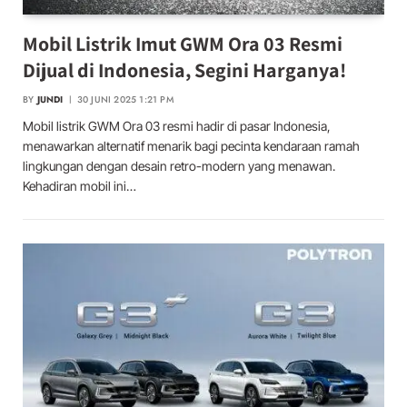
Mobil Listrik Imut GWM Ora 03 Resmi
Dijual di Indonesia, Segini Harganya!
BY
JUNDI
30 JUNI 2025 1:21 PM
Mobil listrik GWM Ora 03 resmi hadir di pasar Indonesia,
menawarkan alternatif menarik bagi pecinta kendaraan ramah
lingkungan dengan desain retro-modern yang menawan.
Kehadiran mobil ini…